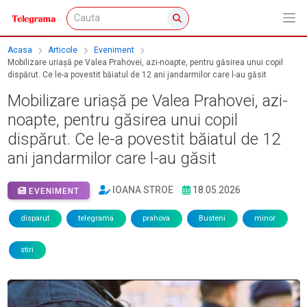
Acasa
Articole
Eveniment
Mobilizare uriașă pe Valea Prahovei, azi-noapte, pentru găsirea unui copil
dispărut. Ce le-a povestit băiatul de 12 ani jandarmilor care l-au găsit
Mobilizare uriașă pe Valea Prahovei, azi-
noapte, pentru găsirea unui copil
dispărut. Ce le-a povestit băiatul de 12
ani jandarmilor care l-au găsit
IOANA STROE
18.05.2026
EVENIMENT
disparut
telegrama
prahova
Busteni
minor
stiri