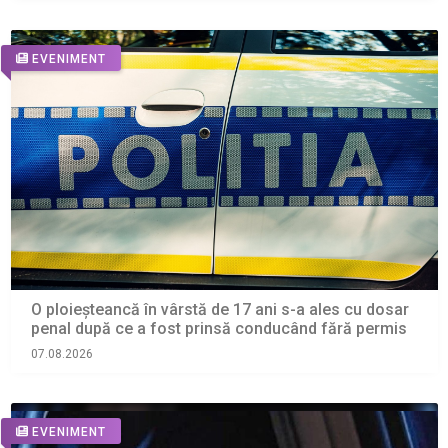
EVENIMENT
O ploieșteancă în vârstă de 17 ani s-a ales cu dosar
penal după ce a fost prinsă conducând fără permis
07.08.2026
EVENIMENT