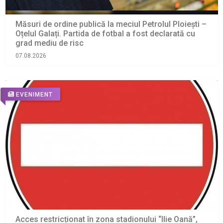
Măsuri de ordine publică la meciul Petrolul Ploiești –
Oțelul Galați. Partida de fotbal a fost declarată cu
grad mediu de risc
07.08.2026
EVENIMENT
Acces restricționat în zona stadionului “Ilie Oană”,