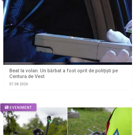
Beat la volan. Un bărbat a fost oprit de polițiști pe
Centura de Vest
07.08.2026
EVENIMENT