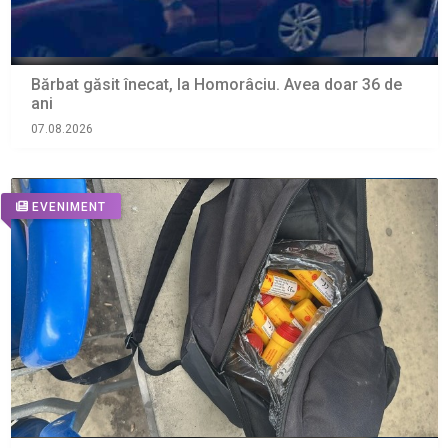
Bărbat găsit înecat, la Homorâciu. Avea doar 36 de
ani
07.08.2026
EVENIMENT