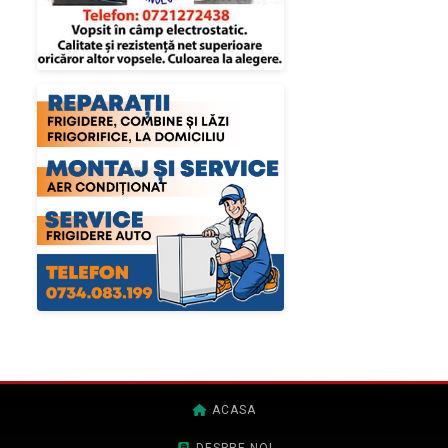
ACASA