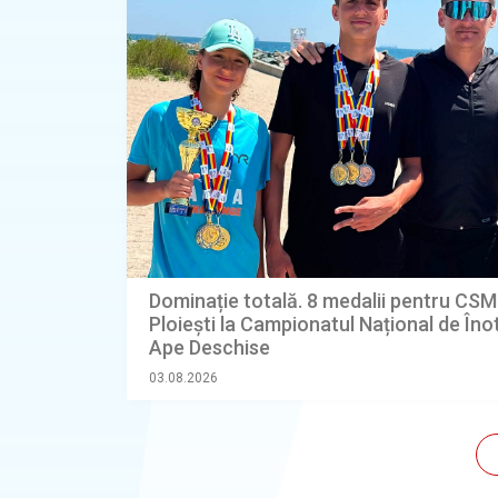
Dominație totală. 8 medalii pentru CSM
Ploiești la Campionatul Național de Înot
Ape Deschise
03.08.2026