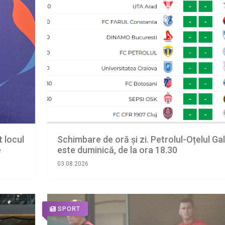
t locul
Schimbare de oră și zi. Petrolul-Oțelul Gal
e
este duminică, de la ora 18.30
03.08.2026
SPORT