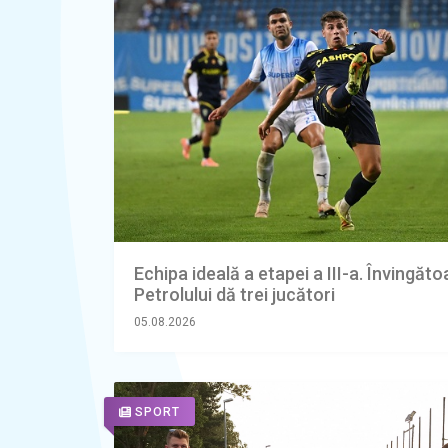
Echipa ideală a etapei a III-a. Învingăt
Petrolului dă trei jucători
05.08.2026
SPORT