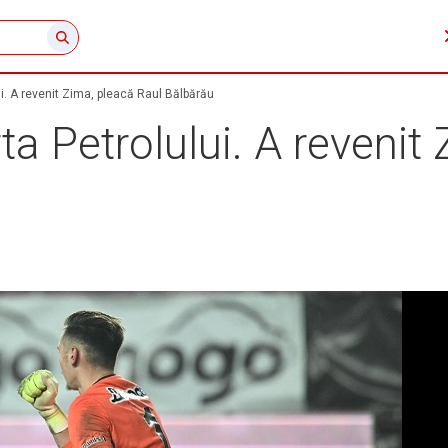
ui. A revenit Zima, pleacă Raul Bălbărău
ta Petrolului. A revenit