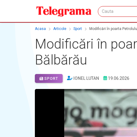
Acasa
Articole
Sport
Modificări în poarta Petrolul
Modificări în poar
Bălbărău
IONEL LUTAN
19.06.2026
SPORT