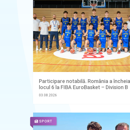
Participare notabilă. România a încheia
locul 6 la FIBA EuroBasket – Division B
03.08.2026
SPORT