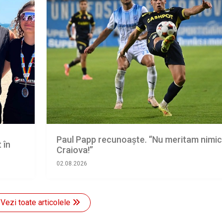
Paul Papp recunoaşte. “Nu meritam nimic
 în
Craiova!”
02.08.2026
Vezi toate articolele