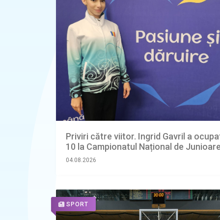
Priviri către viitor. Ingrid Gavril a ocupa
10 la Campionatul Național de Junioar
04.08.2026
SPORT