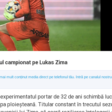
rul campionat pe Lukas Zima
 mai mult conținut media direct pe telefonul tău. Intră pe canalul nostru
e experimentatul portar de 32 de ani schimbă luc
ipa ploieșteană. Titular constant în trecutul sez