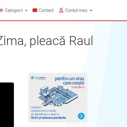
Categorii
Contact
Contul meu
 Zima, pleacă Raul