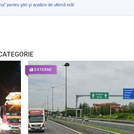
pentru ştiri şi analize de ultimă oră!
 CATEGORIE
EXTERNE