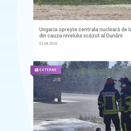
Ungaria oprește centrala nucleară de l
din cauza nivelului scăzut al Dunării
02.08.2026
EXTERNE