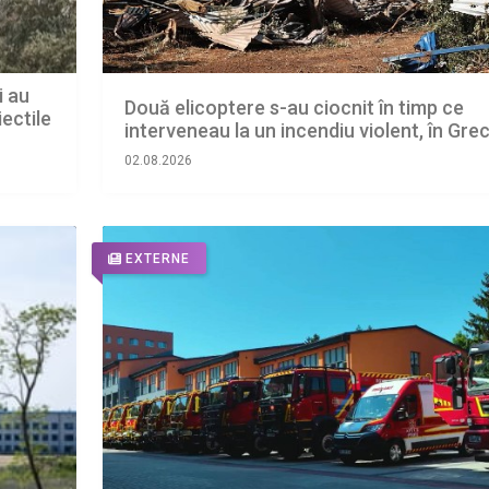
i au
Două elicoptere s-au ciocnit în timp ce
ectile
interveneau la un incendiu violent, în Grec
02.08.2026
EXTERNE