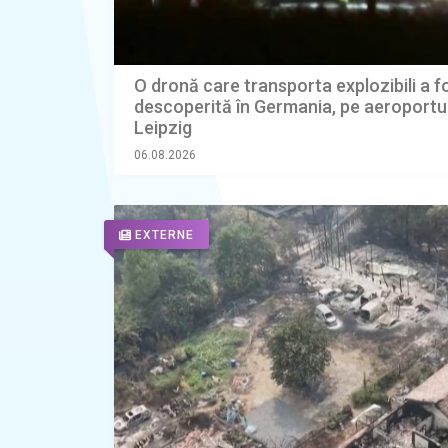
O dronă care transporta explozibili a f
descoperită în Germania, pe aeroportul
Leipzig
06.08.2026
EXTERNE