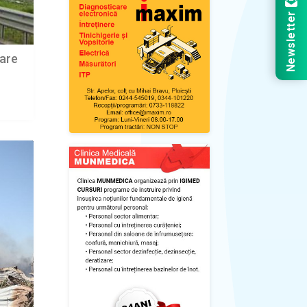
Newsletter
oare