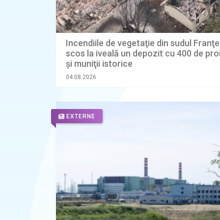
Incendiile de vegetaţie din sudul Franţe
scos la iveală un depozit cu 400 de proi
şi muniţii istorice
04.08.2026
EXTERNE