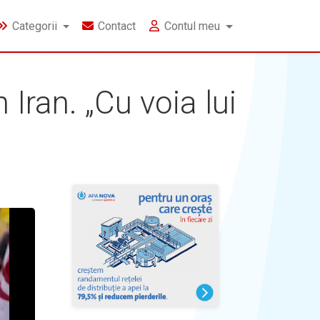
Categorii
Contact
Contul meu
Iran. „Cu voia lui