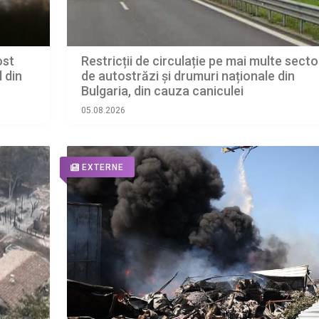
ost
Restricții de circulație pe mai multe sect
 din
de autostrăzi și drumuri naționale din
Bulgaria, din cauza caniculei
05.08.2026
EXTERNE