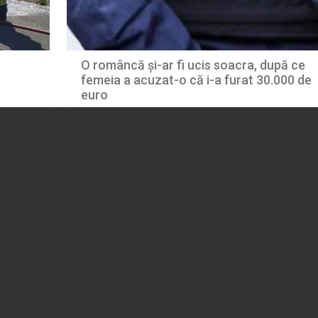
O româncă și-ar fi ucis soacra, după ce
femeia a acuzat-o că i-a furat 30.000 de
euro
01.08.2026
EXTERNE