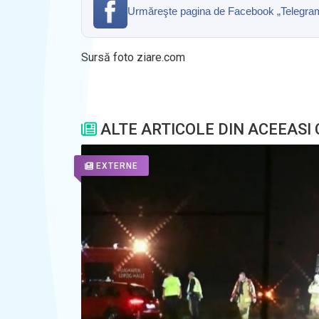
Urmăreşte pagina de Facebook „Telegrama” 
Sursă foto ziare.com
ALTE ARTICOLE DIN ACEEASI
EXTERNE