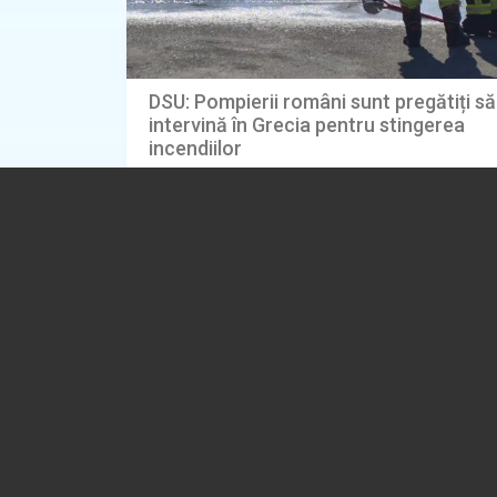
DSU: Pompierii români sunt pregătiți să
intervină în Grecia pentru stingerea
incendiilor
01.08.2026
EXTERNE