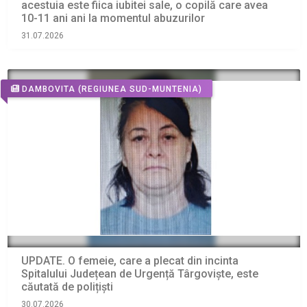
acestuia este fiica iubitei sale, o copilă care avea
10-11 ani ani la momentul abuzurilor
31.07.2026
DAMBOVITA
(REGIUNEA SUD-MUNTENIA)
UPDATE. O femeie, care a plecat din incinta
Spitalului Județean de Urgență Târgoviște, este
căutată de polițiști
30.07.2026