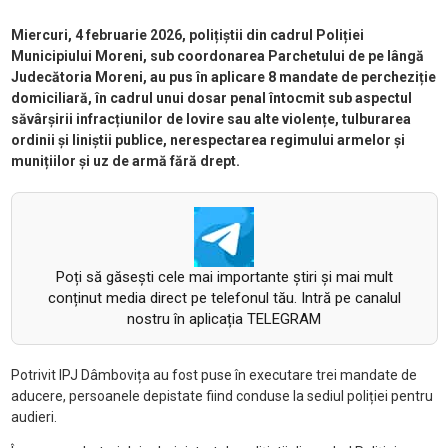
Miercuri, 4 februarie 2026, polițiștii din cadrul Poliției
Municipiului Moreni, sub coordonarea Parchetului de pe lângă
Judecătoria Moreni, au pus în aplicare 8 mandate de percheziție
domiciliară, în cadrul unui dosar penal întocmit sub aspectul
săvârșirii infracțiunilor de lovire sau alte violențe, tulburarea
ordinii și liniștii publice, nerespectarea regimului armelor și
munițiilor și uz de armă fără drept.
Poți să găsești cele mai importante știri și mai mult
conținut media direct pe telefonul tău. Intră pe canalul
nostru în aplicația TELEGRAM
Potrivit IPJ Dâmbovița au fost puse în executare trei mandate de
aducere, persoanele depistate fiind conduse la sediul poliției pentru
audieri.