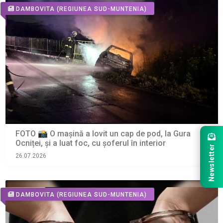
DAMBOVITA
(REGIUNEA SUD-MUNTENIA)
FOTO 📸 O mașină a lovit un cap de pod, la Gura
Ocniței, și a luat foc, cu șoferul în interior
Newsletter
26.07.2026
DAMBOVITA
(REGIUNEA SUD-MUNTENIA)