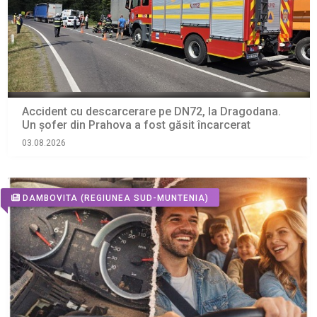
Accident cu descarcerare pe DN72, la Dragodana.
Un șofer din Prahova a fost găsit încarcerat
03.08.2026
DAMBOVITA
(REGIUNEA SUD-MUNTENIA)