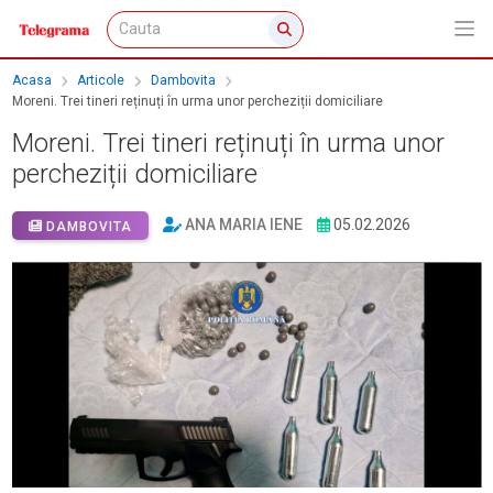
Acasa
Articole
Dambovita
Moreni. Trei tineri reținuți în urma unor percheziții domiciliare
Moreni. Trei tineri reținuți în urma unor
percheziții domiciliare
ANA MARIA IENE
05.02.2026
DAMBOVITA