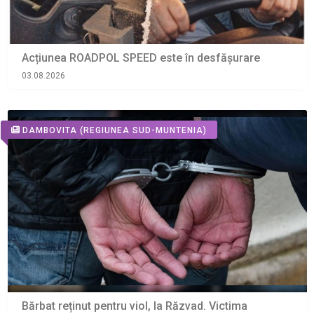
Acțiunea ROADPOL SPEED este în desfășurare
03.08.2026
DAMBOVITA
(REGIUNEA SUD-MUNTENIA)
Bărbat reținut pentru viol, la Răzvad. Victima