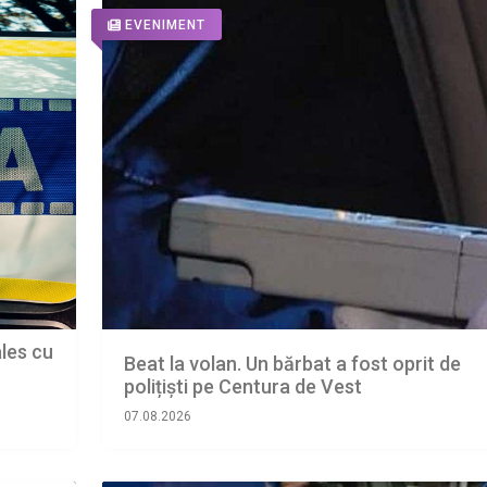
EVENIMENT
ales cu
Beat la volan. Un bărbat a fost oprit de
polițiști pe Centura de Vest
07.08.2026