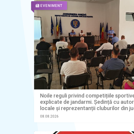
EVENIMENT
Noile reguli privind competițiile sportiv
explicate de jandarmi. Ședință cu autori
locale și reprezentanții cluburilor din j
08.08.2026