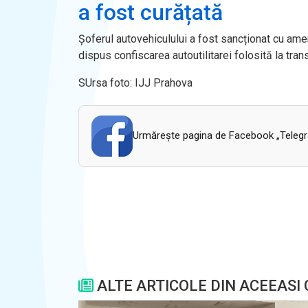
a fost curățată
Șoferul autovehiculului a
fost sancționat cu am
dispus confiscarea autoutilitarei folosită la tran
SUrsa foto: IJJ Prahova
Urmăreşte pagina de Facebook „Telegram
ALTE ARTICOLE DIN ACEEASI