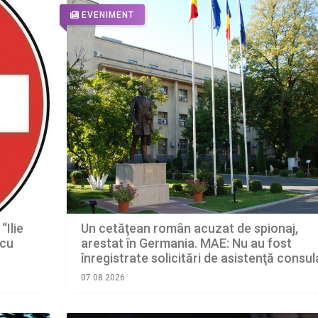
EVENIMENT
“Ilie
Un cetăţean român acuzat de spionaj,
 cu
arestat în Germania. MAE: Nu au fost
înregistrate solicitări de asistenţă consul
07.08.2026