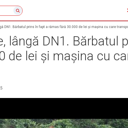
ă DN1. Bărbatul prins în fapt a rămas fără 30.000 de lei și mașina cu care transpo
 lângă DN1. Bărbatul pr
 de lei și mașina cu ca
25