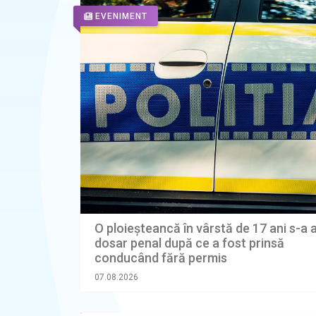
EVENIMENT
O ploieșteancă în vârstă de 17 ani s-a 
dosar penal după ce a fost prinsă
conducând fără permis
07.08.2026