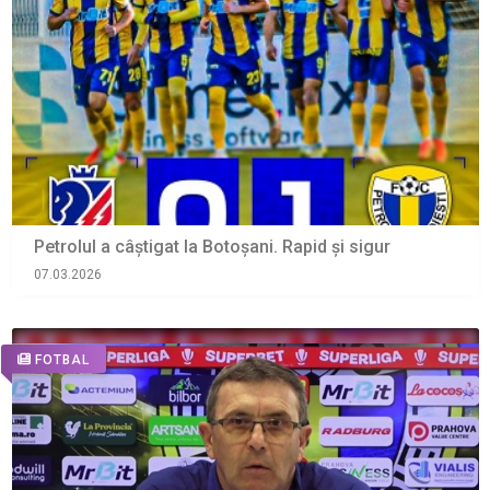
Petrolul a câștigat la Botoșani. Rapid și sigur
07.03.2026
FOTBAL