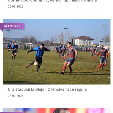
Cornu-CSO Comarnic, derbiul optimilor de finală
05.03.2026
FOTBAL
Ora atacului la Blejoi. Ofensiva face regula
04.03.2026