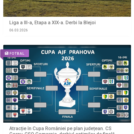
Liga a III-a, Etapa a XIX-a. Derbi la Blejoi
06.03.2026
FOTBAL
Atracție în Cupa României pe plan județean. CS