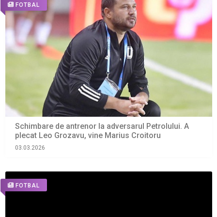
FOTBAL
Schimbare de antrenor la adversarul Petrolului. A
plecat Leo Grozavu, vine Marius Croitoru
03.03.2026
FOTBAL