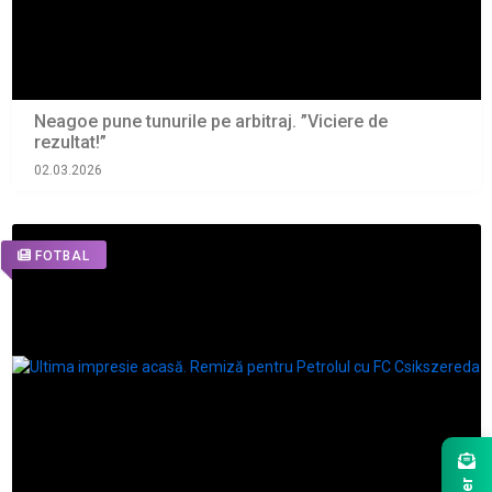
Neagoe pune tunurile pe arbitraj. ”Viciere de
rezultat!”
02.03.2026
FOTBAL