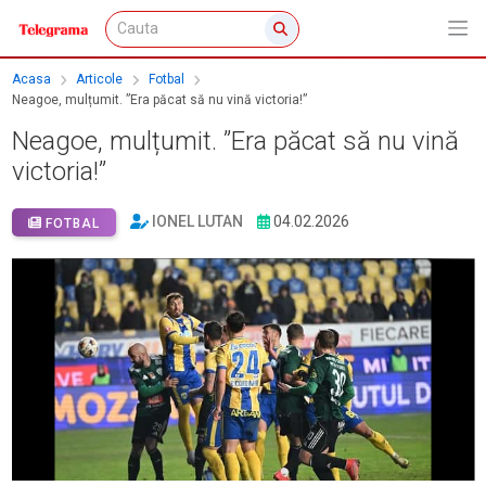
Acasa
Articole
Fotbal
Neagoe, mulțumit. ”Era păcat să nu vină victoria!”
Neagoe, mulțumit. ”Era păcat să nu vină
victoria!”
IONEL LUTAN
04.02.2026
FOTBAL