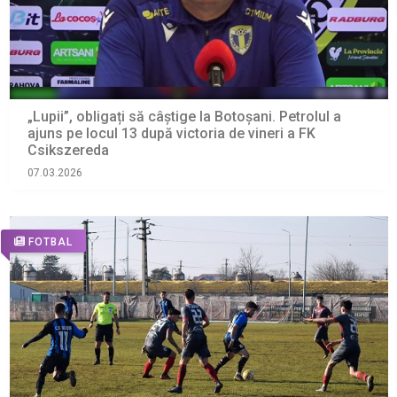
„Lupii”, obligați să câștige la Botoșani. Petrolul a
ajuns pe locul 13 după victoria de vineri a FK
Csikszereda
07.03.2026
FOTBAL