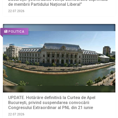
de membrii Partidului Național Liberal”
22.07.2026
POLITICA
UPDATE. Hotărâre definitivă la Curtea de Apel
București, privind suspendarea convocării
Congresului Extraordinar al PNL din 21 iunie
22.07.2026