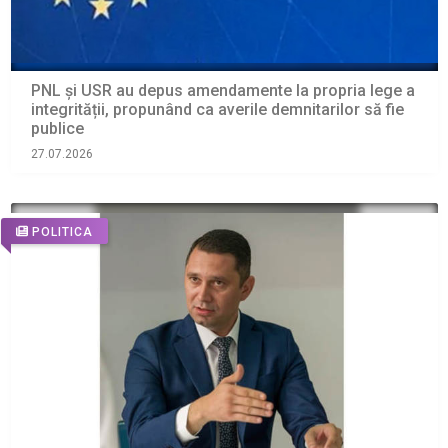
PNL și USR au depus amendamente la propria lege a
integrității, propunând ca averile demnitarilor să fie
publice
27.07.2026
POLITICA