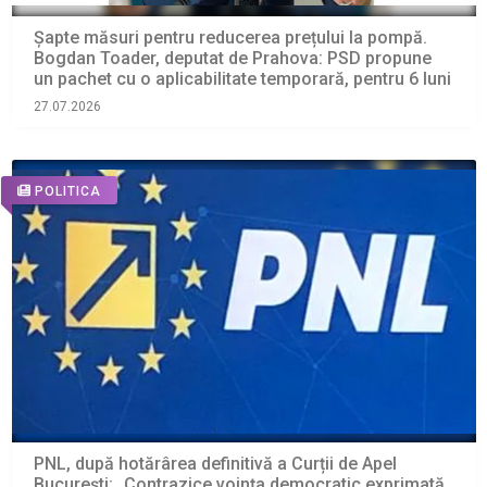
Șapte măsuri pentru reducerea prețului la pompă.
Bogdan Toader, deputat de Prahova: PSD propune
un pachet cu o aplicabilitate temporară, pentru 6 luni
27.07.2026
POLITICA
PNL, după hotărârea definitivă a Curții de Apel
București: „Contrazice voința democratic exprimată