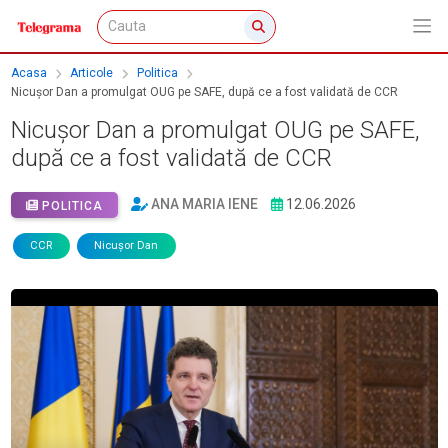
Acasa
Articole
Politica
Nicușor Dan a promulgat OUG pe SAFE, după ce a fost validată de CCR
Nicușor Dan a promulgat OUG pe SAFE,
după ce a fost validată de CCR
ANA MARIA IENE
12.06.2026
POLITICA
CCR
Nicușor Dan