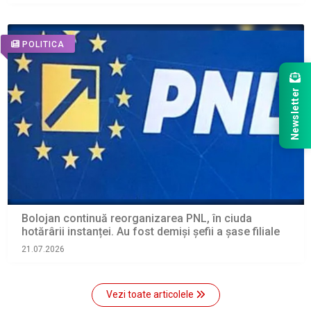
POLITICA
Newsletter
Bolojan continuă reorganizarea PNL, în ciuda
hotărârii instanței. Au fost demiși șefii a șase filiale
21.07.2026
Vezi toate articolele