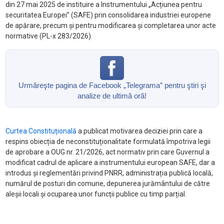
din 27 mai 2025 de instituire a Instrumentului „Acțiunea pentru
securitatea Europei” (SAFE) prin consolidarea industriei europene
de apărare, precum și pentru modificarea și completarea unor acte
normative (PL-x 283/2026).
Urmăreşte pagina de Facebook „Telegrama” pentru ştiri şi
analize de ultimă oră!
Curtea Constituțională
a publicat motivarea deciziei prin care a
respins obiecția de neconstituționalitate formulată împotriva legii
de aprobare a OUG nr. 21/2026, act normativ prin care Guvernul a
modificat cadrul de aplicare a instrumentului european SAFE, dar a
introdus și reglementări privind PNRR, administrația publică locală,
numărul de posturi din comune, depunerea jurământului de către
aleșii locali și ocuparea unor funcții publice cu timp parțial.