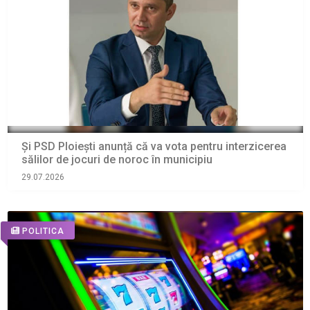
Și PSD Ploiești anunță că va vota pentru interzicerea
sălilor de jocuri de noroc în municipiu
29.07.2026
POLITICA