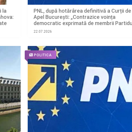
 la
PNL, după hotărârea definitivă a Curții de
ahova:
Apel București: „Contrazice voința
ate
democratic exprimată de membrii Partidu
Național Liberal”
22.07.2026
POLITICA