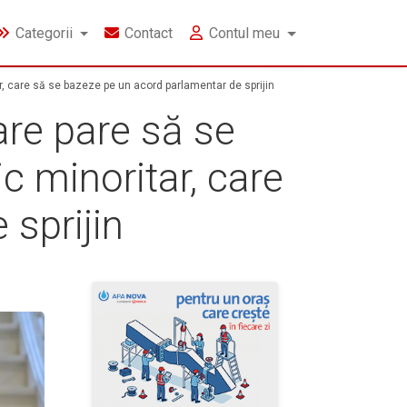
Categorii
Contact
Contul meu
r, care să se bazeze pe un acord parlamentar de sprijin
are pare să se
c minoritar, care
sprijin