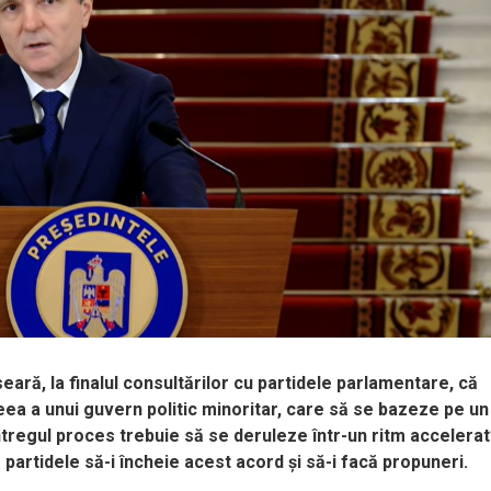
ară, la finalul consultărilor cu partidele parlamentare, că
ea a unui guvern politic minoritar, care să se bazeze pe un
Întregul proces trebuie să se deruleze într-un ritm accelerat
partidele să-i încheie acest acord şi să-i facă propuneri.