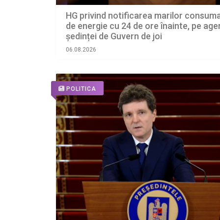
HG privind notificarea marilor consuma
de energie cu 24 de ore înainte, pe ag
ședinței de Guvern de joi
06.08.2026
POLITICA