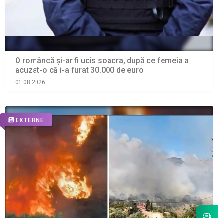
O româncă și-ar fi ucis soacra, după ce femeia a
acuzat-o că i-a furat 30.000 de euro
01.08.2026
EXTERNE