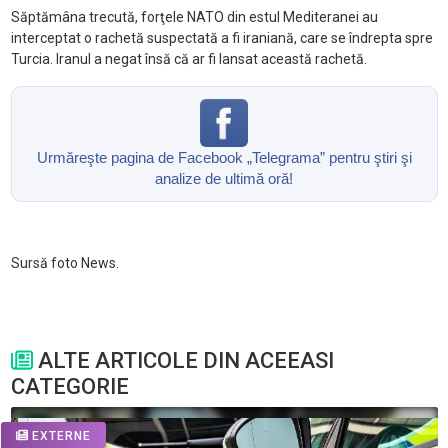
Săptămâna trecută, forţele NATO din estul Mediteranei au
interceptat o rachetă suspectată a fi iraniană, care se îndrepta spre
Turcia. Iranul a negat însă că ar fi lansat această rachetă.
Urmăreşte pagina de Facebook „Telegrama” pentru ştiri şi
analize de ultimă oră!
Sursă foto News.
ALTE ARTICOLE DIN ACEEASI
CATEGORIE
EXTERNE