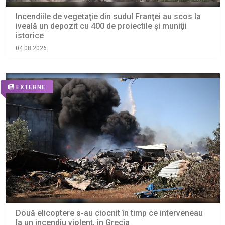
Incendiile de vegetaţie din sudul Franţei au scos la
iveală un depozit cu 400 de proiectile şi muniţii
istorice
04.08.2026
EXTERNE
Două elicoptere s-au ciocnit în timp ce interveneau
la un incendiu violent, în Grecia