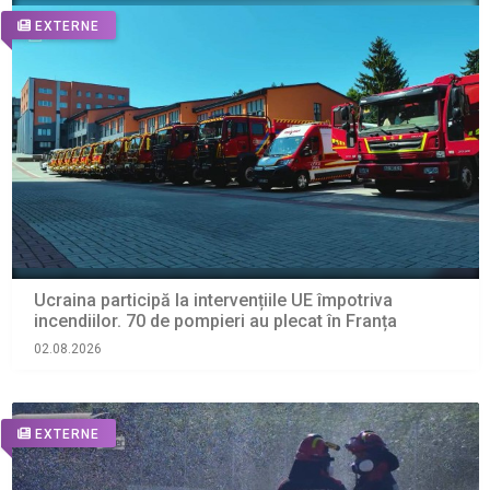
EXTERNE
Ucraina participă la intervențiile UE împotriva
incendiilor. 70 de pompieri au plecat în Franța
02.08.2026
EXTERNE