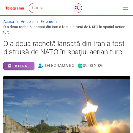
Acasa
Articole
Externe
O a doua rachetă lansată din Iran a fost distrusă de NATO în spaţiul aerian
turc
O a doua rachetă lansată din Iran a fost
distrusă de NATO în spaţiul aerian turc
TELEGRAMA RO
09.03.2026
EXTERNE