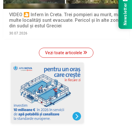
Newsletter
VIDEO 🎦 Infern în Creta. Trei pompieri au murit, mai
multe localități sunt evacuate. Pericol și în alte zone
din sudul și estul Greciei
30.07.2026
Vezi toate articolele