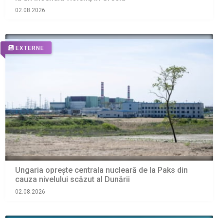
02.08.2026
EXTERNE
Ungaria oprește centrala nucleară de la Paks din
cauza nivelului scăzut al Dunării
02.08.2026