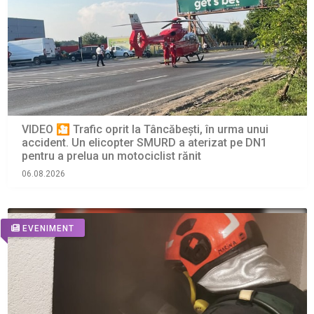
VIDEO 🎦 Trafic oprit la Tâncăbești, în urma unui
accident. Un elicopter SMURD a aterizat pe DN1
pentru a prelua un motociclist rănit
06.08.2026
EVENIMENT