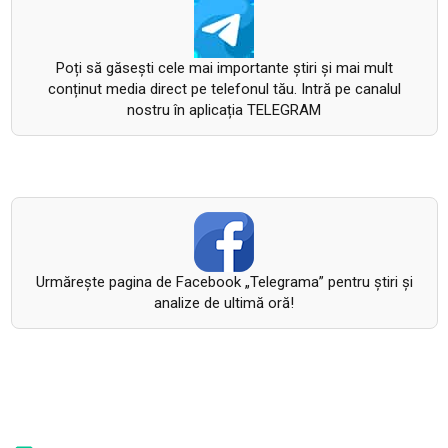
Poți să găsești cele mai importante știri și mai mult
conținut media direct pe telefonul tău. Intră pe canalul
nostru în aplicația TELEGRAM
Urmăreşte pagina de Facebook „Telegrama” pentru ştiri şi
analize de ultimă oră!