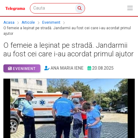
Acasa
Articole
Eveniment
O femeie a leșinat pe stradă. Jandarmii au fost cei care i-au acordat primul
ajutor
O femeie a leșinat pe stradă. Jandarmii
au fost cei care i-au acordat primul ajutor
ANA MARIA IENE
20.08.2025
EVENIMENT