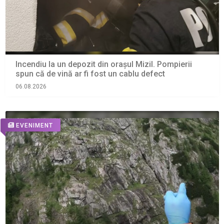
Incendiu la un depozit din orașul Mizil. Pompierii
spun că de vină ar fi fost un cablu defect
06.08.2026
EVENIMENT