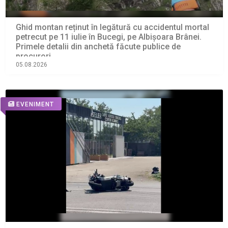
Ghid montan reținut în legătură cu accidentul mortal
petrecut pe 11 iulie în Bucegi, pe Albișoara Brânei.
Primele detalii din anchetă făcute publice de
procurori
05.08.2026
EVENIMENT