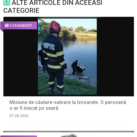
ALTE ARTICOLE DIN ACEEASI
CATEGORIE
EVENIMENT
Misiune de căutare-salvare la Izvoarele. O persoană
s-ar fi înecat joi seară
07.08.2026