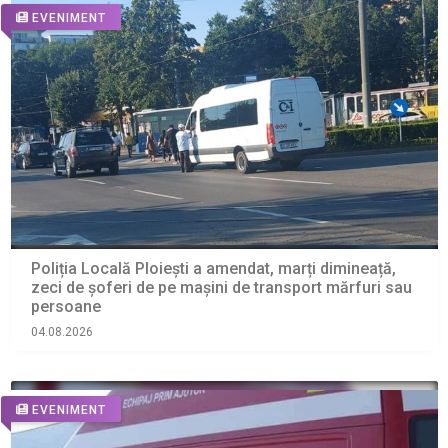
EVENIMENT
Poliția Locală Ploiești a amendat, marți dimineață,
zeci de șoferi de pe mașini de transport mărfuri sau
persoane
04.08.2026
EVENIMENT