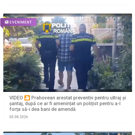
EVENIMENT
VIDEO 🎦 Prahovean arestat preventiv pentru ultraj și
șantaj, după ce ar fi amenințat un polițist pentru a-l
forța să-i dea bani de amendă
05.08.2026