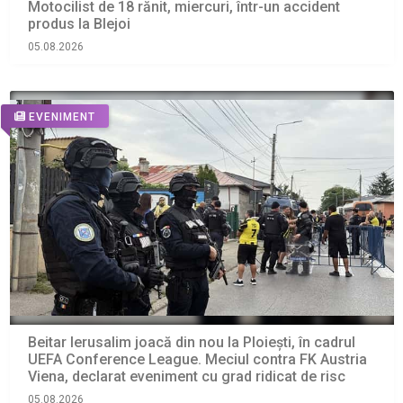
Motocilist de 18 rănit, miercuri, într-un accident
produs la Blejoi
05.08.2026
EVENIMENT
Beitar Ierusalim joacă din nou la Ploiești, în cadrul
UEFA Conference League. Meciul contra FK Austria
Viena, declarat eveniment cu grad ridicat de risc
05.08.2026