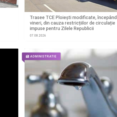
Trasee TCE Ploiești modificate, începând
vineri, din cauza restricțiilor de circulație
impuse pentru Zilele Republicii
07.08.2026
ADMINISTRATIE