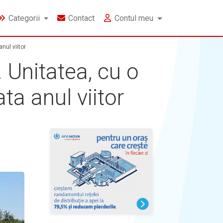
Categorii
Contact
Contul meu
nul viitor
 Unitatea, cu o
ta anul viitor