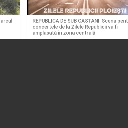
Parcul
REPUBLICA DE SUB CASTANI. Scena pent
concertele de la Zilele Republicii va fi
amplasată în zona centrală
06.08.2026
ADMINISTRATIE