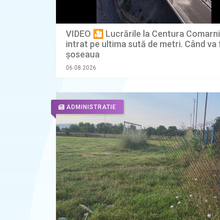
VIDEO 🎦 Lucrările la Centura Comarn
intrat pe ultima sută de metri. Când va 
șoseaua
06.08.2026
ADMINISTRATIE