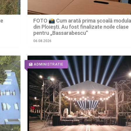
Ne
FOTO 📸 Cum arată prima școală modula
din Ploiești. Au fost finalizate noile clase
pentru „Bassarabescu”
06.08.2026
ADMINISTRATIE