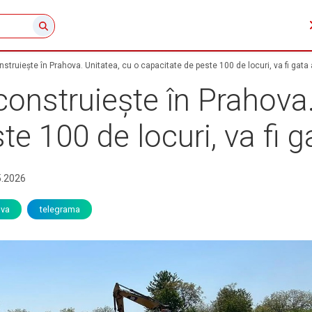
truiește în Prahova. Unitatea, cu o capacitate de peste 100 de locuri, va fi gata a
onstruiește în Prahova.
e 100 de locuri, va fi ga
5.2026
ova
telegrama