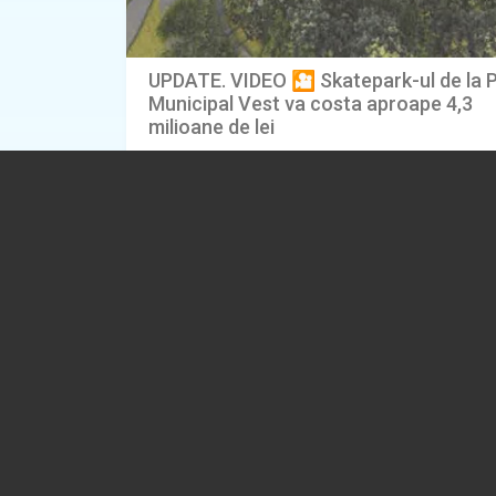
UPDATE. VIDEO 🎦 Skatepark-ul de la 
Municipal Vest va costa aproape 4,3
milioane de lei
06.08.2026
ADMINISTRATIE