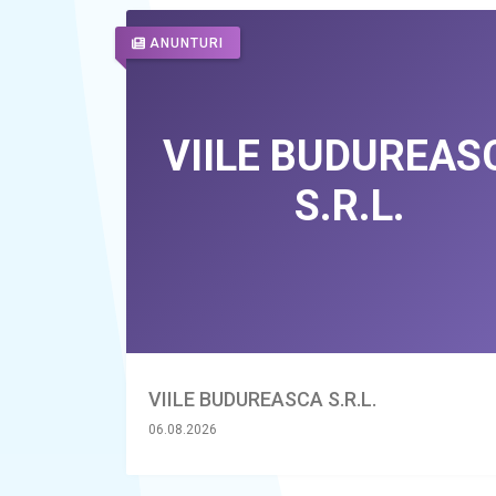
ANUNTURI
VIILE BUDUREASCA S.R.L.
06.08.2026