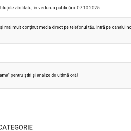
tituțiile abilitate, în vederea publicării: 07.10.2025.
 și mai mult conținut media direct pe telefonul tău. Intră pe canalul n
a” pentru ştiri şi analize de ultimă oră!
 CATEGORIE