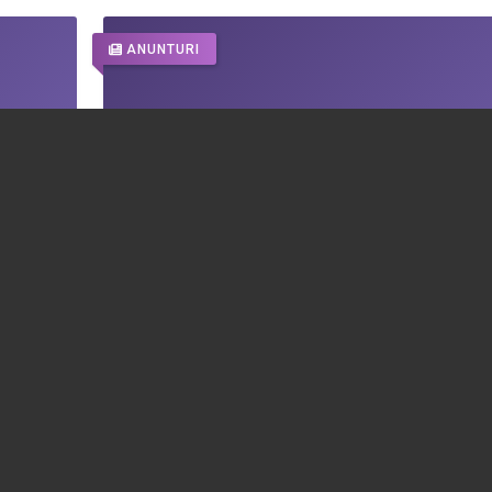
ANUNTURI
IERE
S.C. VIVENDI FOOD S.R.L.
05.08.2026