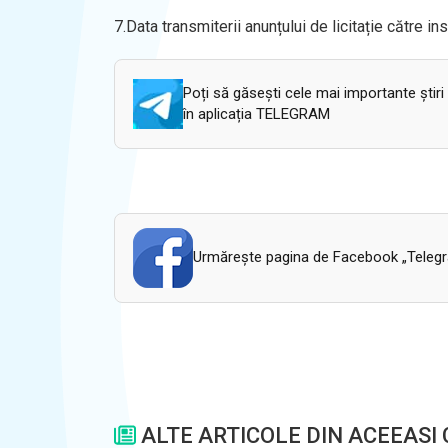
7.Data transmiterii anunțului de licitație către ins
Poți să găsești cele mai importante știri
în aplicația TELEGRAM
Urmăreşte pagina de Facebook „Telegram
ALTE ARTICOLE DIN ACEEASI