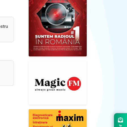
ostru