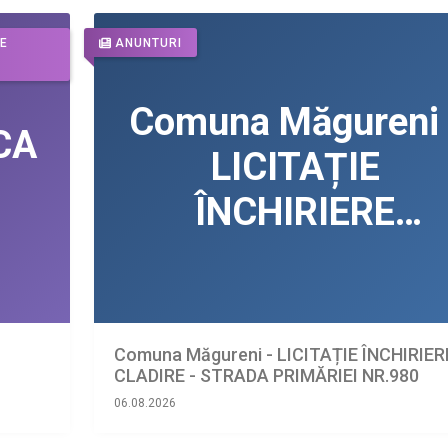
DE
ANUNTURI
Comuna Măgureni - LICITAȚIE ÎNCHIRIER
CLADIRE - STRADA PRIMĂRIEI NR.980
06.08.2026