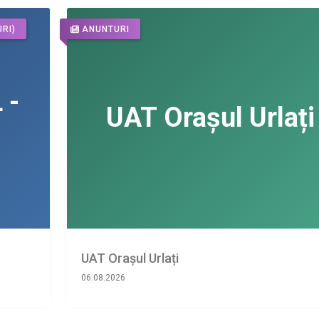
RI)
ANUNTURI
UAT Orașul Urlați
06.08.2026