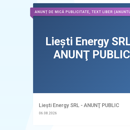
ANUNȚ DE MICĂ PUBLICITATE, TEXT LIBER
(ANUNTU
Liești Energy SRL - ANUNŢ PUBLIC
06.08.2026