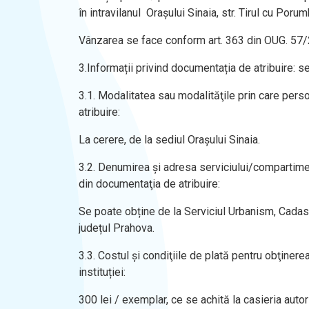
în intravilanul Orașului Sinaia, str. Tirul cu Porumb
Vânzarea se face conform art. 363 din OUG. 57/2
3.Informații privind documentația de atribuire: s
3.1. Modalitatea sau modalităţile prin care pers
atribuire:
La cerere, de la sediul Orașului Sinaia.
3.2. Denumirea şi adresa serviciului/compartimen
din documentaţia de atribuire:
Se poate obține de la Serviciul Urbanism, Cadastru
județul Prahova.
3.3. Costul şi condiţiile de plată pentru obţiner
instituției:
300 lei / exemplar, ce se achită la casieria autori