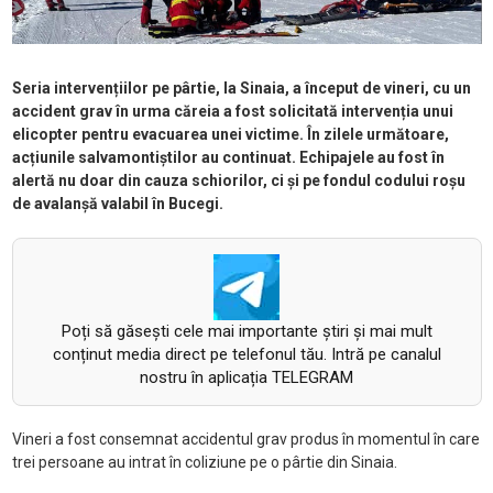
Seria intervențiilor pe pârtie, la Sinaia, a început de vineri, cu un
accident grav în urma căreia a fost solicitată intervenția unui
elicopter pentru evacuarea unei victime. În zilele următoare,
acțiunile salvamontiștilor au continuat. Echipajele au fost în
alertă nu doar din cauza schiorilor, ci și pe fondul codului roșu
de avalanșă valabil în Bucegi.
Poți să găsești cele mai importante știri și mai mult
conținut media direct pe telefonul tău. Intră pe canalul
nostru în aplicația TELEGRAM
Vineri a fost consemnat accidentul grav produs în momentul în care
trei persoane au intrat în coliziune pe o pârtie din Sinaia.