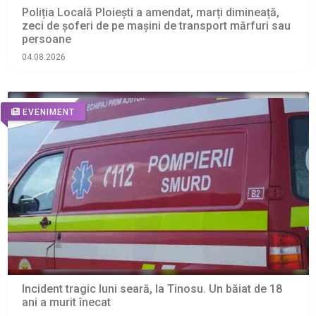
Poliția Locală Ploiești a amendat, marți dimineață,
zeci de șoferi de pe mașini de transport mărfuri sau
persoane
04.08.2026
EVENIMENT
Incident tragic luni seară, la Tinosu. Un băiat de 18
ani a murit înecat