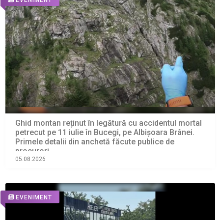
Ghid montan reținut în legătură cu accidentul mortal
petrecut pe 11 iulie în Bucegi, pe Albișoara Brânei.
Primele detalii din anchetă făcute publice de
procurori
05.08.2026
EVENIMENT