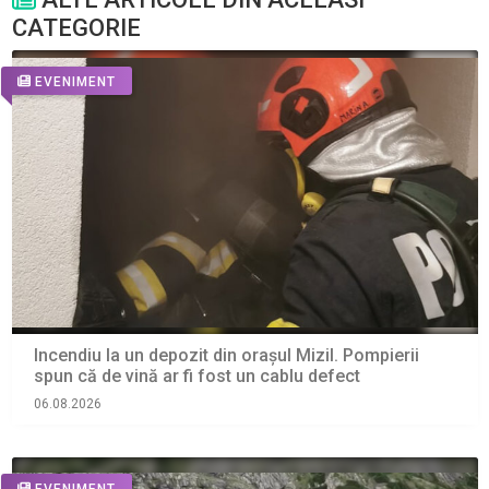
CATEGORIE
EVENIMENT
Incendiu la un depozit din orașul Mizil. Pompierii
spun că de vină ar fi fost un cablu defect
06.08.2026
EVENIMENT