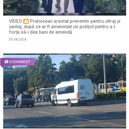
VIDEO 🎦 Prahovean arestat preventiv pentru ultraj și
șantaj, după ce ar fi amenințat un polițist pentru a-l
forța să-i dea bani de amendă
05.08.2026
EVENIMENT