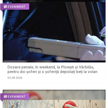
EVENIMENT
Dosare penale, în weekend, la Ploiești și Vărbilău,
pentru doi șoferi și o șoferiță depistați beți la volan
03.08.2026
EVENIMENT