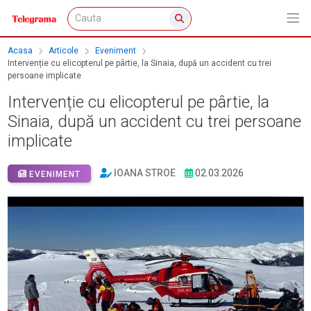
Acasa
Articole
Eveniment
Intervenție cu elicopterul pe pârtie, la Sinaia, după un accident cu trei
persoane implicate
Intervenție cu elicopterul pe pârtie, la
Sinaia, după un accident cu trei persoane
implicate
IOANA STROE
02.03.2026
EVENIMENT