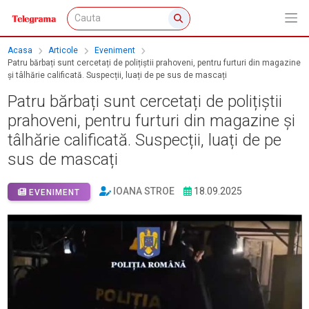
Acasa
Articole
Eveniment
Patru bărbați sunt cercetați de polițiștii prahoveni, pentru furturi din magazine
și tâlhărie calificată. Suspecții, luați de pe sus de mascați
Patru bărbați sunt cercetați de polițiștii
prahoveni, pentru furturi din magazine și
tâlhărie calificată. Suspecții, luați de pe
sus de mascați
IOANA STROE
18.09.2025
EVENIMENT