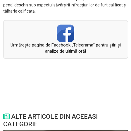
penal deschis sub aspectul săvârșirii infracțiunilor de furt calificat și
tâlhărie calificată.
Urmăreşte pagina de Facebook „Telegrama” pentru ştiri şi
analize de ultimă oră!
ALTE ARTICOLE DIN ACEEASI
CATEGORIE