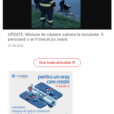
UPDATE. Misiune de căutare-salvare la Izvoarele. O
persoană s-ar fi înecat joi seară
07.08.2026
Vezi toate articolele