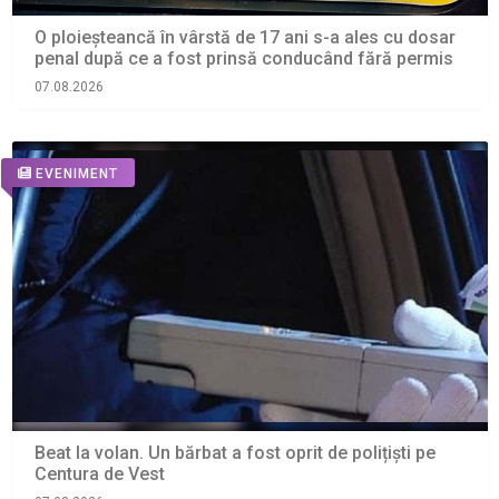
O ploieșteancă în vârstă de 17 ani s-a ales cu dosar
penal după ce a fost prinsă conducând fără permis
07.08.2026
EVENIMENT
Beat la volan. Un bărbat a fost oprit de polițiști pe
Centura de Vest