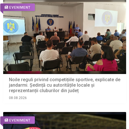
EVENIMENT
Noile reguli privind competițiile sportive, explicate de
jandarmi. Ședință cu autoritățile locale și
reprezentanții cluburilor din județ
08.08.2026
EVENIMENT