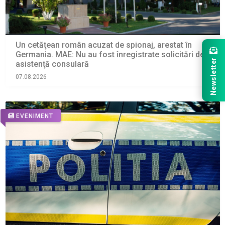
Un cetăţean român acuzat de spionaj, arestat în
Germania. MAE: Nu au fost înregistrate solicitări de
Newsletter
asistenţă consulară
07.08.2026
EVENIMENT