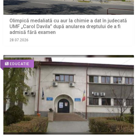
Olimpică medaliată cu aur la chimie a dat în judecată
UMF „Carol Davila” după anularea dreptului de a fi
admisă fără examen
28.07.2026
EDUCATIE