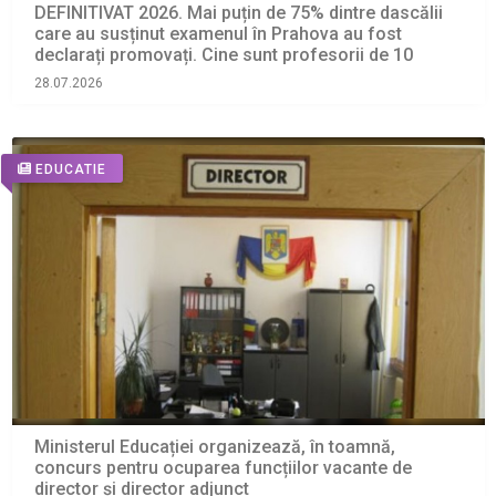
DEFINITIVAT 2026. Mai puțin de 75% dintre dascălii
care au susținut examenul în Prahova au fost
declarați promovați. Cine sunt profesorii de 10
28.07.2026
EDUCATIE
Ministerul Educației organizează, în toamnă,
concurs pentru ocuparea funcțiilor vacante de
director și director adjunct