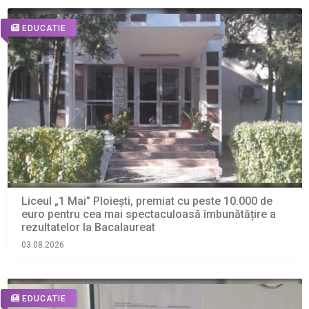
EDUCATIE
Liceul „1 Mai” Ploiești, premiat cu peste 10.000 de
euro pentru cea mai spectaculoasă îmbunătățire a
rezultatelor la Bacalaureat
03.08.2026
EDUCATIE