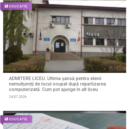
EDUCATIE
ADMITERE LICEU. Ultima șansă pentru elevii
nemulțumiți de locul ocupat după repartizarea
computerizată. Cum pot ajunge în alt liceu
24.07.2026
EDUCATIE