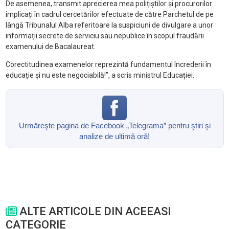
De asemenea, transmit aprecierea mea polițiștilor și procurorilor
implicați în cadrul cercetărilor efectuate de către Parchetul de pe
lângă Tribunalul Alba referitoare la suspiciuni de divulgare a unor
informații secrete de serviciu sau nepublice în scopul fraudării
examenului de Bacalaureat.
Corectitudinea examenelor reprezintă fundamentul încrederii în
educație și nu este negociabilă!”, a scris ministrul Educației.
Urmăreşte pagina de Facebook „Telegrama” pentru ştiri şi
analize de ultimă oră!
ALTE ARTICOLE DIN ACEEASI
CATEGORIE