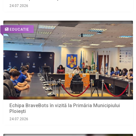
24.07.2026
EDUCATIE
Echipa BraveBots în vizită la Primăria Municipiului
Ploiești
24.07.2026