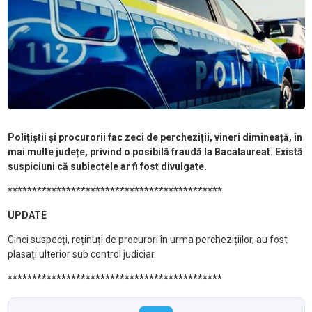
Polițiștii și procurorii fac zeci de percheziții, vineri dimineață, în
mai multe județe, privind o posibilă fraudă la Bacalaureat. Există
suspiciuni că subiectele ar fi fost divulgate.
********************************************
UPDATE
Cinci suspecți, reținuți de procurori în urma perchezițiilor, au fost
plasați ulterior sub control judiciar.
********************************************