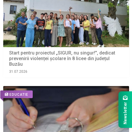
Start pentru proiectul „SIGUR, nu singur!", dedicat
prevenirii violenței școlare în 8 licee din județul
Buzău
31.07.2026
EDUCATIE
Newsletter