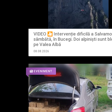
VIDEO 🎦 Intervenție dificilă a Salvamo
sâmbătă, în Bucegi. Doi alpiniști sunt bl
pe Valea Albă
08.08.2026
EVENIMENT