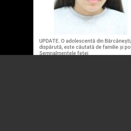
UPDATE. O adolescentă din Bărcănești
dispărută, este căutată de familie și poli
Semnalmentele fetei
08.08.2026
EVENIMENT