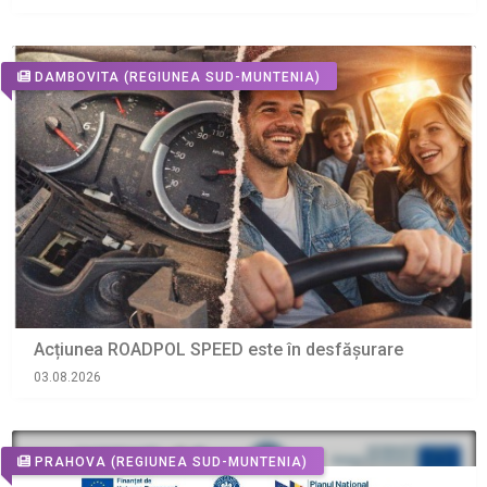
DAMBOVITA
(REGIUNEA SUD-MUNTENIA)
Acțiunea ROADPOL SPEED este în desfășurare
03.08.2026
PRAHOVA
(REGIUNEA SUD-MUNTENIA)