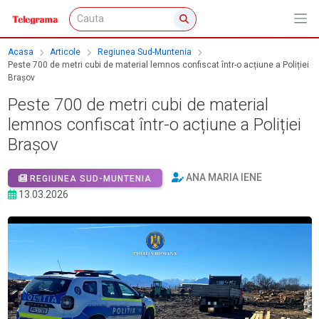
Acasa
Articole
Regiunea Sud-Muntenia
Peste 700 de metri cubi de material lemnos confiscat într-o acțiune a Poliției
Brașov
Peste 700 de metri cubi de material
lemnos confiscat într-o acțiune a Poliției
Brașov
ANA MARIA IENE
REGIUNEA SUD-MUNTENIA
13.03.2026