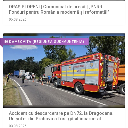
ORAŞ PLOPENI | Comunicat de presă | „PNRR:
Fonduri pentru România modernă și reformată!”
05.08.2026
DAMBOVITA
(REGIUNEA SUD-MUNTENIA)
Accident cu descarcerare pe DN72, la Dragodana.
Un șofer din Prahova a fost găsit încarcerat
03.08.2026