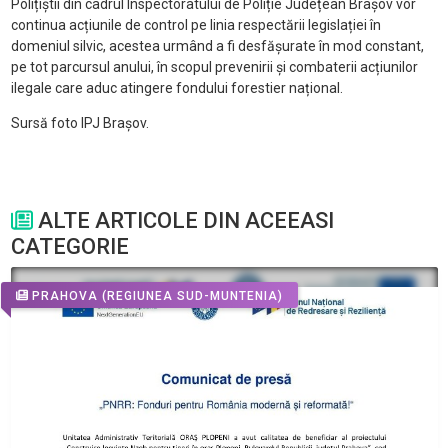
Polițiștii din cadrul Inspectoratului de Poliție Județean Brașov vor
continua acțiunile de control pe linia respectării legislației în
domeniul silvic, acestea urmând a fi desfășurate în mod constant,
pe tot parcursul anului, în scopul prevenirii și combaterii acțiunilor
ilegale care aduc atingere fondului forestier național.
Sursă foto IPJ Brașov.
ALTE ARTICOLE DIN ACEEASI
CATEGORIE
PRAHOVA
(REGIUNEA SUD-MUNTENIA)