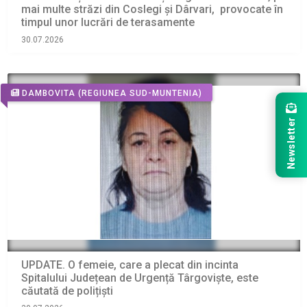
mai multe străzi din Coslegi și Dârvari, provocate în
timpul unor lucrări de terasamente
30.07.2026
DAMBOVITA
(REGIUNEA SUD-MUNTENIA)
Newsletter
UPDATE. O femeie, care a plecat din incinta
Spitalului Județean de Urgență Târgoviște, este
căutată de polițiști