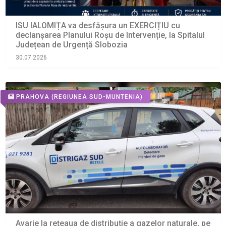
ISU IALOMIȚA va desfășura un EXERCIȚIU cu
declanșarea Planului Roșu de Intervenție, la Spitalul
Județean de Urgență Slobozia
30.07.2026
PRAHOVA
(REGIUNEA SUD-MUNTENIA)
Avarie la rețeaua de distribuție a gazelor naturale, pe