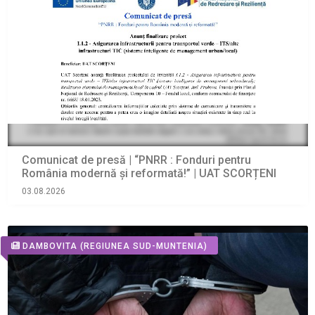
Comunicat de presă | “PNRR : Fonduri pentru
România modernă şi reformată!” | UAT SCORȚENI
03.08.2026
DAMBOVITA
(REGIUNEA SUD-MUNTENIA)