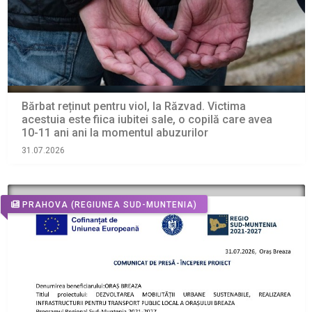
Bărbat reținut pentru viol, la Răzvad. Victima
acestuia este fiica iubitei sale, o copilă care avea
10-11 ani ani la momentul abuzurilor
31.07.2026
PRAHOVA
(REGIUNEA SUD-MUNTENIA)