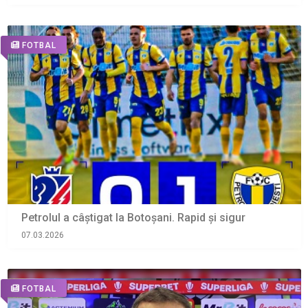
FOTBAL
Petrolul a câștigat la Botoșani. Rapid și sigur
07.03.2026
FOTBAL