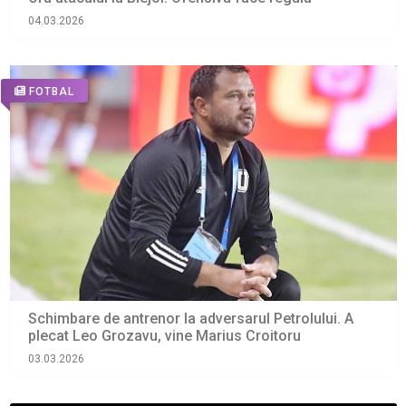
04.03.2026
FOTBAL
Schimbare de antrenor la adversarul Petrolului. A
plecat Leo Grozavu, vine Marius Croitoru
03.03.2026