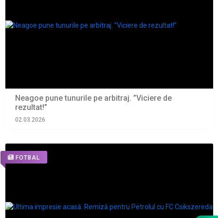
Neagoe pune tunurile pe arbitraj. ”Viciere de
rezultat!”
02.03.2026
FOTBAL