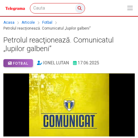
Acasa
Articole
Fotbal
Petrolul reacţionează. Comunicatul „lupilor galbeni”
Petrolul reacţionează. Comunicatul
„lupilor galbeni”
IONEL LUTAN
17.06.2025
FOTBAL