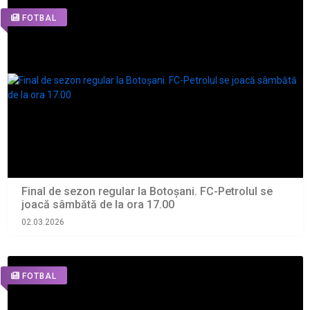
FOTBAL
Final de sezon regular la Botoșani. FC-Petrolul se
joacă sâmbătă de la ora 17.00
02.03.2026
FOTBAL