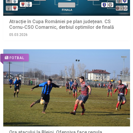
Atracție în Cupa României pe plan județean. CS
Cornu-CSO Comarnic, derbiul optimilor de finală
05.03.2026
FOTBAL
Ora atacului la Blejoi. Ofensiva face regula