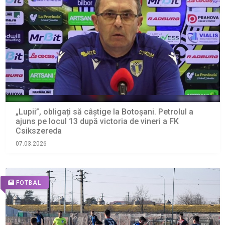
„Lupii”, obligați să câștige la Botoșani. Petrolul a
ajuns pe locul 13 după victoria de vineri a FK
Csikszereda
07.03.2026
FOTBAL