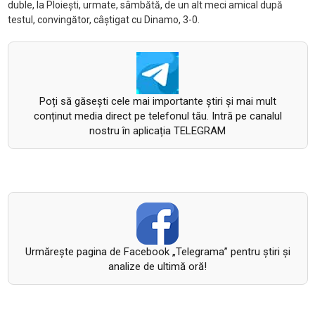
duble, la Ploieşti, urmate, sâmbătă, de un alt meci amical după
testul, convingător, câştigat cu Dinamo, 3-0.
Poți să găsești cele mai importante știri și mai mult
conținut media direct pe telefonul tău. Intră pe canalul
nostru în aplicația TELEGRAM
Urmăreşte pagina de Facebook „Telegrama” pentru ştiri şi
analize de ultimă oră!