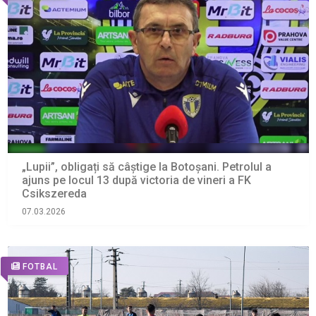
„Lupii”, obligați să câștige la Botoșani. Petrolul a
ajuns pe locul 13 după victoria de vineri a FK
Csikszereda
07.03.2026
FOTBAL