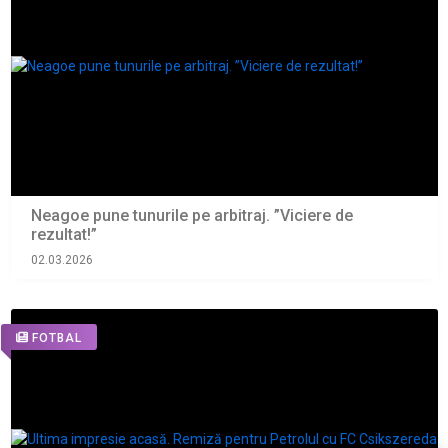
Neagoe pune tunurile pe arbitraj. ”Viciere de
rezultat!”
02.03.2026
FOTBAL