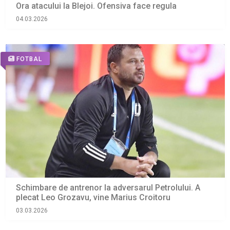
Ora atacului la Blejoi. Ofensiva face regula
04.03.2026
FOTBAL
Schimbare de antrenor la adversarul Petrolului. A
plecat Leo Grozavu, vine Marius Croitoru
03.03.2026