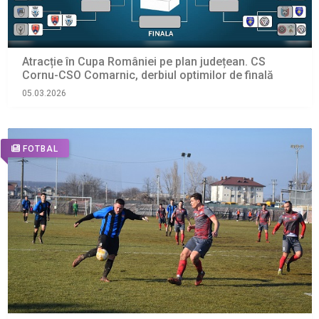
Atracție în Cupa României pe plan județean. CS
Cornu-CSO Comarnic, derbiul optimilor de finală
05.03.2026
FOTBAL