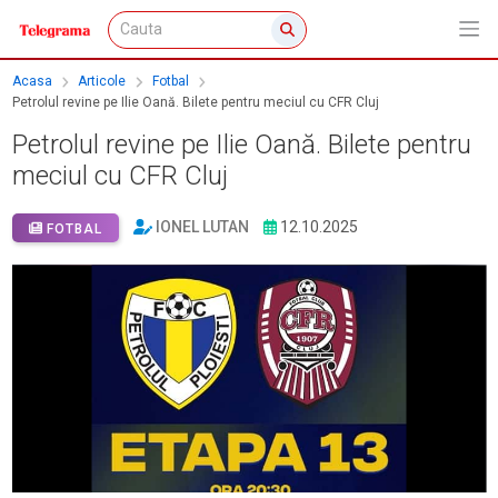
Acasa
Articole
Fotbal
Petrolul revine pe Ilie Oană. Bilete pentru meciul cu CFR Cluj
Petrolul revine pe Ilie Oană. Bilete pentru
meciul cu CFR Cluj
IONEL LUTAN
12.10.2025
FOTBAL