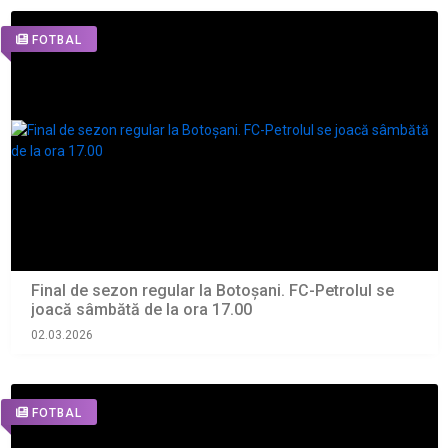
FOTBAL
Final de sezon regular la Botoșani. FC-Petrolul se
joacă sâmbătă de la ora 17.00
02.03.2026
FOTBAL