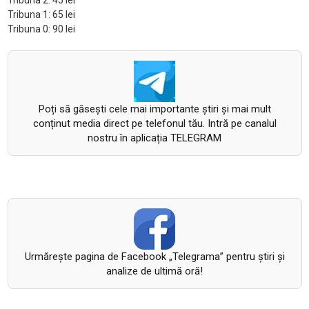
Tribuna 2: 45 lei
Tribuna 1: 65 lei
Tribuna 0: 90 lei
Poți să găsești cele mai importante știri și mai mult
conținut media direct pe telefonul tău. Intră pe canalul
nostru în aplicația TELEGRAM
Urmăreşte pagina de Facebook „Telegrama” pentru ştiri şi
analize de ultimă oră!