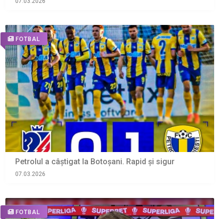
07.03.2026
FOTBAL
Petrolul a câștigat la Botoșani. Rapid și sigur
07.03.2026
FOTBAL