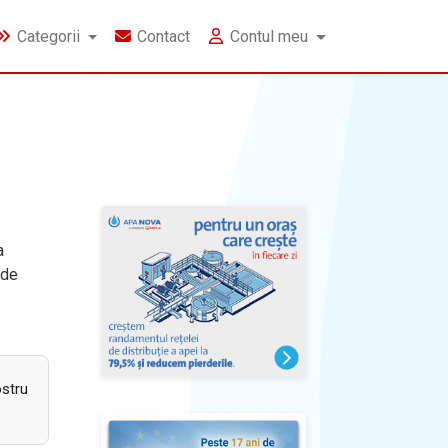
Categorii
Contact
Contul meu
a
 de
ostru