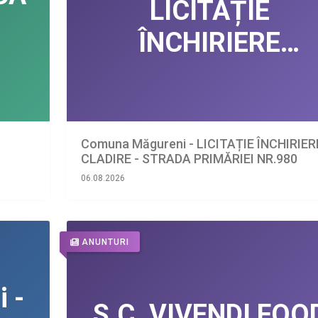
Comuna Măgureni - LICITAȚIE ÎNCHIRIER
CLADIRE - STRADA PRIMĂRIEI NR.980
06.08.2026
ANUNTURI