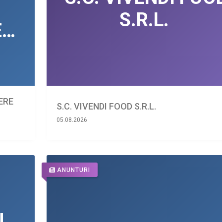
IERE
S.C. VIVENDI FOOD S.R.L.
05.08.2026
ANUNTURI