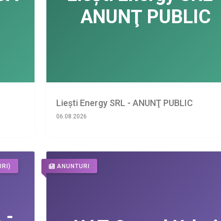
Liești Energy SRL - ANUNŢ PUBLIC
06.08.2026
RI)
ANUNTURI