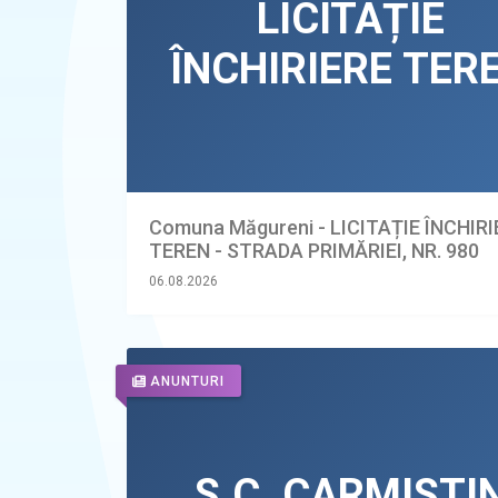
Comuna Măgureni - LICITAȚIE ÎNCHIR
TEREN - STRADA PRIMĂRIEI, NR. 980
06.08.2026
ANUNTURI