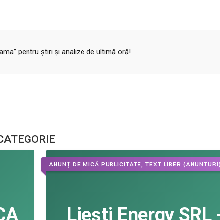
a” pentru ştiri şi analize de ultimă oră!
 CATEGORIE
ANUNȚ DE MICĂ PUBLICITATE, TEXT LIBER
(ANUNTURI