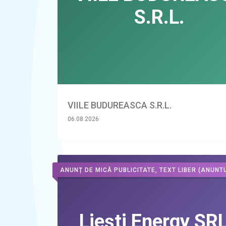
VIILE BUDUREASCA S.R.L.
06.08.2026
ANUNȚ DE MICĂ PUBLICITATE, TEXT LIBER
(ANUNTU