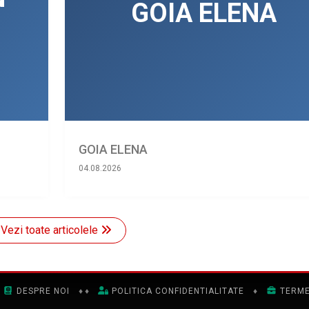
GOIA ELENA
04.08.2026
Vezi toate articolele
DESPRE NOI
♦
♦
POLITICA CONFIDENTIALITATE
♦
TERME