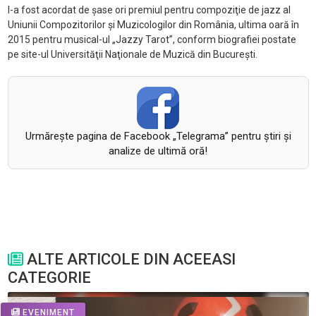
I-a fost acordat de şase ori premiul pentru compoziţie de jazz al
Uniunii Compozitorilor şi Muzicologilor din România, ultima oară în
2015 pentru musical-ul „Jazzy Tarot”, conform biografiei postate
pe site-ul Universităţii Naţionale de Muzică din Bucureşti.
Urmăreşte pagina de Facebook „Telegrama” pentru ştiri şi
analize de ultimă oră!
ALTE ARTICOLE DIN ACEEASI
CATEGORIE
EVENIMENT