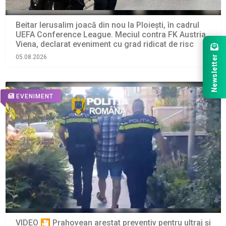
Beitar Ierusalim joacă din nou la Ploiești, în cadrul
UEFA Conference League. Meciul contra FK Austria
Viena, declarat eveniment cu grad ridicat de risc
Newsletter
05.08.2026
EVENIMENT
VIDEO 🎦 Prahovean arestat preventiv pentru ultraj și