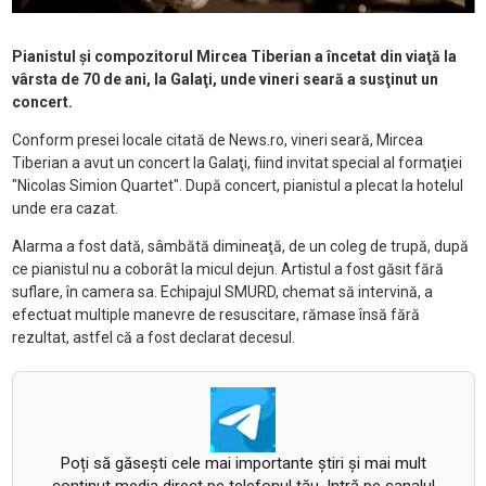
Pianistul şi compozitorul Mircea Tiberian a încetat din viaţă la
vârsta de 70 de ani, la Galaţi, unde vineri seară a susţinut un
concert.
Conform presei locale citată de News.ro, vineri seară, Mircea
Tiberian a avut un concert la Galaţi, fiind invitat special al formaţiei
"Nicolas Simion Quartet". După concert, pianistul a plecat la hotelul
unde era cazat.
Alarma a fost dată, sâmbătă dimineaţă, de un coleg de trupă, după
ce pianistul nu a coborât la micul dejun. Artistul a fost găsit fără
suflare, în camera sa. Echipajul SMURD, chemat să intervină, a
efectuat multiple manevre de resuscitare, rămase însă fără
rezultat, astfel că a fost declarat decesul.
Poți să găsești cele mai importante știri și mai mult