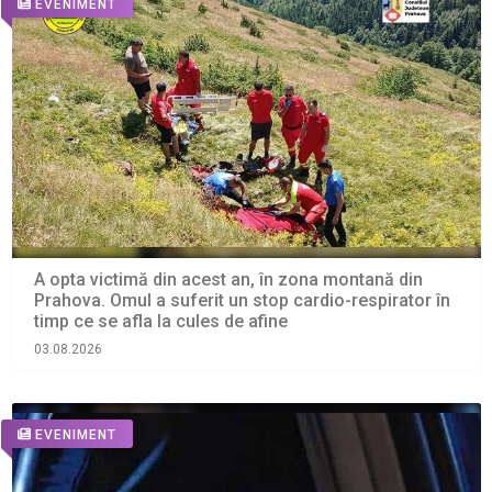
EVENIMENT
A opta victimă din acest an, în zona montană din
Prahova. Omul a suferit un stop cardio-respirator în
timp ce se afla la cules de afine
03.08.2026
EVENIMENT