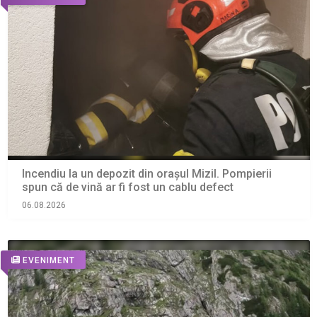
Incendiu la un depozit din orașul Mizil. Pompierii
spun că de vină ar fi fost un cablu defect
06.08.2026
EVENIMENT