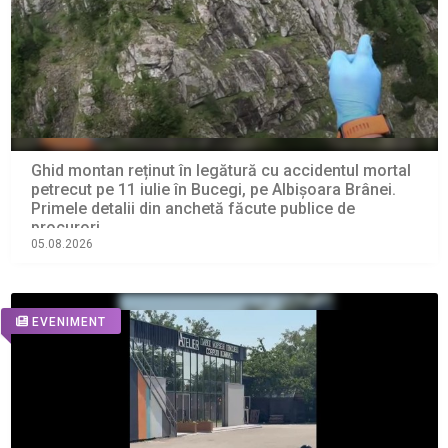
Ghid montan reținut în legătură cu accidentul mortal
petrecut pe 11 iulie în Bucegi, pe Albișoara Brânei.
Primele detalii din anchetă făcute publice de
procurori
05.08.2026
EVENIMENT