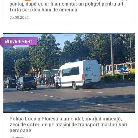
șantaj, după ce ar fi amenințat un polițist pentru a-l
forța să-i dea bani de amendă
05.08.2026
EVENIMENT
Poliția Locală Ploiești a amendat, marți dimineață,
zeci de șoferi de pe mașini de transport mărfuri sau
persoane