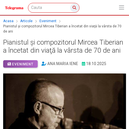
Acasa
Articole
Eveniment
Pianistul şi compozitorul Mircea Tiberian a încetat din viaţă la vârsta de 70
de ani
Pianistul şi compozitorul Mircea Tiberian
a încetat din viaţă la vârsta de 70 de ani
ANA MARIA IENE
18.10.2025
EVENIMENT