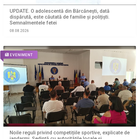
UPDATE. O adolescentă din Bărcănești, dată
dispărută, este căutată de familie și polițiști.
Semnalmentele fetei
08.08.2026
EVENIMENT
Noile reguli privind competițiile sportive, explicate de
jandarmi. Ședință cu autoritățile locale și