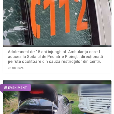
Adolescent de 15 ani înjunghiat. Ambulanța care-l
aducea la Spitalul de Pediatrie Ploiești, direcționată
pe rute ocolitoare din cauza restricțiilor din centru
08.08.2026
EVENIMENT