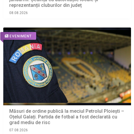
reprezentanții cluburilor din județ
08.08.2026
EVENIMENT
Măsuri de ordine publică la meciul Petrolul Ploiești –
Oțelul Galați. Partida de fotbal a fost declarată cu
grad mediu de risc
07.08.2026