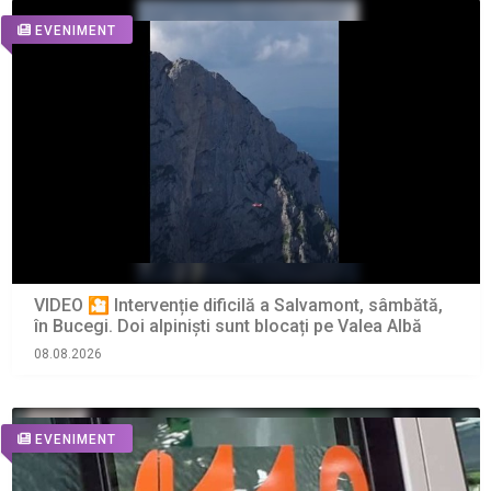
EVENIMENT
VIDEO 🎦 Intervenție dificilă a Salvamont, sâmbătă,
în Bucegi. Doi alpiniști sunt blocați pe Valea Albă
08.08.2026
EVENIMENT