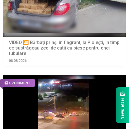
VIDEO 🎦 Bărbați prinși în flagrant, la Ploiești, în timp
ce sustrăgeau zeci de cutii cu piese pentru chei
tubulare
08.08.2026
EVENIMENT
Newsletter