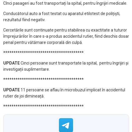
CInci pasageri au fost transportați la spital, pentru îngrijiri medicale.
Conducătorul auto a fost testat cu aparatul etilotest de polițiști,
rezultatul fiind negativ.
Cercetările sunt continuate pentru stabilirea cu exactitate a tuturor
împrejurărilor în care s-a produs accidentul rutier, fiind deschis dosar
penal pentru vătămare corporală din culpă.
***************************************
UPDATE
Cinci persoane sunt transportate la spital, pentru îngrijiri și
investigații suplimentare.
***************************************
UPDATE
11 persoane se aflau în microbuzul implicat în accidentul
rutier de joi dimineață.
***************************************