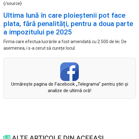
{/source}
Ultima lună în care ploieștenii pot face
plata, fără penalități, pentru a doua parte
a impozitului pe 2025
Firma care efectua lucrările a fost amendată cu 2.500 de lei. De
asemenea, i s-a cerut să curețe locul.
Urmăreşte pagina de Facebook „Telegrama” pentru ştiri şi
analize de ultimă oră!
ALTE ARTICOLE DIN ACEEASI