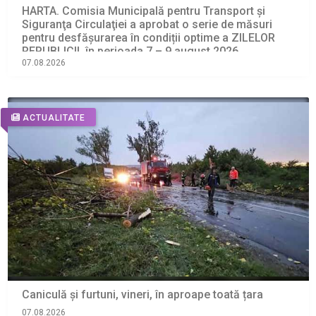
HARTA. Comisia Municipală pentru Transport şi
Siguranţa Circulaţiei a aprobat o serie de măsuri
pentru desfășurarea în condiții optime a ZILELOR
REPUBLICII, în perioada 7 – 9 august 2026
07.08.2026
ACTUALITATE
Caniculă și furtuni, vineri, în aproape toată țara
07.08.2026