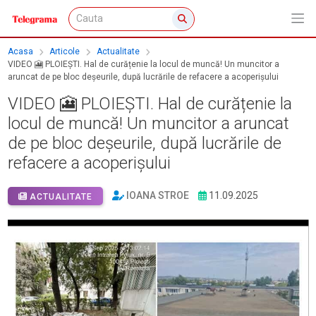
Acasa
Articole
Actualitate
VIDEO 🎦 PLOIEȘTI. Hal de curățenie la locul de muncă! Un muncitor a
aruncat de pe bloc deșeurile, după lucrările de refacere a acoperișului
VIDEO 🎦 PLOIEȘTI. Hal de curățenie la
locul de muncă! Un muncitor a aruncat
de pe bloc deșeurile, după lucrările de
refacere a acoperișului
IOANA STROE
11.09.2025
ACTUALITATE