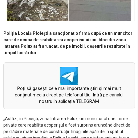
Poliția Locală Ploiești a sancționat o firmă după ce un muncitor
care de ocupa de reabilitarea acoperișului unu bloc din zona
Intrarea Polux ar fi aruncat, de pe imobil, deșeurile rezultate în
timpul lucrărilor.
Poți să găsești cele mai importante știri și mai mult
conținut media direct pe telefonul tău. Intră pe canalul
nostru în aplicația TELEGRAM
„Astăzi, în Ploiești, zona Intrarea Polux, un muncitor al unei firme
private care reabilita acoperișul a fost surprins aruncând direct de
pe clădire materiale de construcții. Imaginile apărute în spațiul