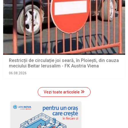
Restricții de circulație joi seară, în Ploiești, din cauza
meciului Beitar Ierusalim - FK Austria Viena
06.08.2026
Vezi toate articolele