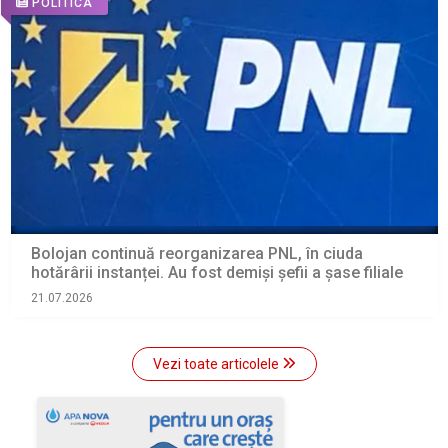
POLITICA
Bolojan continuă reorganizarea PNL, în ciuda
hotărârii instanței. Au fost demiși șefii a șase filiale
21.07.2026
Vezi toate articolele