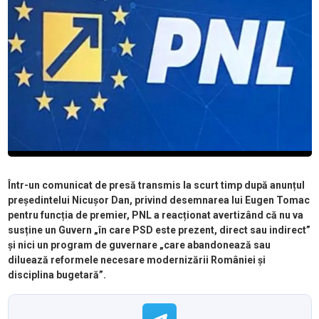
Într-un comunicat de presă transmis la scurt timp după anunțul
președintelui Nicușor Dan, privind desemnarea lui Eugen Tomac
pentru funcția de premier, PNL a reacționat avertizând că nu va
susține un Guvern „în care PSD este prezent, direct sau indirect”
și nici un program de guvernare „care abandonează sau
diluează reformele necesare modernizării României și
disciplina bugetară”.