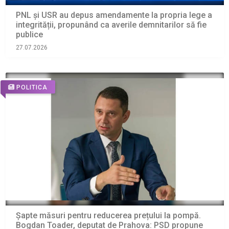
PNL și USR au depus amendamente la propria lege a
integrității, propunând ca averile demnitarilor să fie
publice
27.07.2026
POLITICA
Șapte măsuri pentru reducerea prețului la pompă.
Bogdan Toader, deputat de Prahova: PSD propune