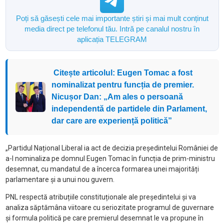
Poți să găsești cele mai importante știri și mai mult conținut
media direct pe telefonul tău. Intră pe canalul nostru în
aplicația TELEGRAM
Citește articolul: Eugen Tomac a fost
nominalizat pentru funcția de premier.
Nicușor Dan: „Am ales o persoană
independentă de partidele din Parlament,
dar care are experiență politică”
„Partidul Național Liberal ia act de decizia președintelui României de
a-l nominaliza pe domnul Eugen Tomac în funcția de prim-ministru
desemnat, cu mandatul de a încerca formarea unei majorități
parlamentare și a unui nou guvern.
PNL respectă atribuțiile constituționale ale președintelui și va
analiza săptămâna viitoare cu seriozitate programul de guvernare
și formula politică pe care premierul desemnat le va propune în