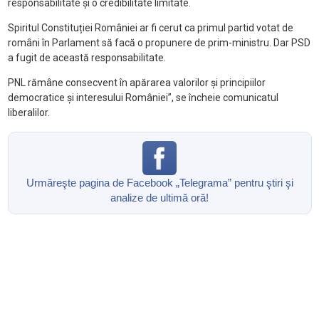
responsabilitate și o credibilitate limitate.
Spiritul Constituției României ar fi cerut ca primul partid votat de
români în Parlament să facă o propunere de prim-ministru. Dar PSD
a fugit de această responsabilitate.
PNL rămâne consecvent în apărarea valorilor și principiilor
democratice și interesului României”, se încheie comunicatul
liberalilor.
Urmăreşte pagina de Facebook „Telegrama” pentru ştiri şi
analize de ultimă oră!