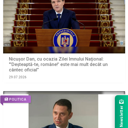
Nicușor Dan, cu ocazia Zilei Imnului Naţional:
"'Deşteaptă-te, române!' este mai mult decât un
cântec oficial”
29.07.2026
POLITICA
Newsletter