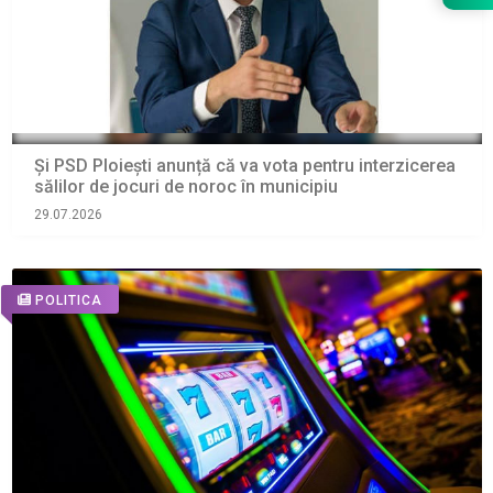
Și PSD Ploiești anunță că va vota pentru interzicerea
sălilor de jocuri de noroc în municipiu
29.07.2026
POLITICA