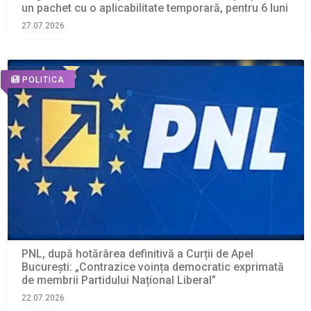
un pachet cu o aplicabilitate temporară, pentru 6 luni
27.07.2026
POLITICA
PNL, după hotărârea definitivă a Curții de Apel
București: „Contrazice voința democratic exprimată
de membrii Partidului Național Liberal”
22.07.2026