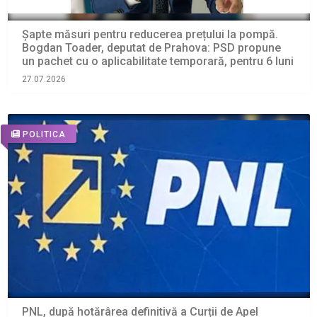
Șapte măsuri pentru reducerea prețului la pompă.
Bogdan Toader, deputat de Prahova: PSD propune
un pachet cu o aplicabilitate temporară, pentru 6 luni
27.07.2026
POLITICA
PNL, după hotărârea definitivă a Curții de Apel