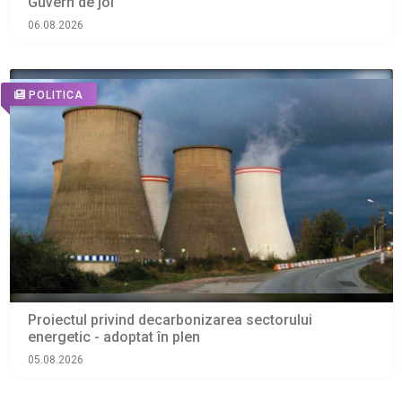
Guvern de joi
06.08.2026
POLITICA
Proiectul privind decarbonizarea sectorului
energetic - adoptat în plen
05.08.2026