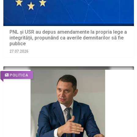
PNL și USR au depus amendamente la propria lege a
integrității, propunând ca averile demnitarilor să fie
publice
27.07.2026
POLITICA