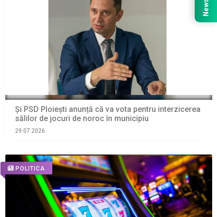
Și PSD Ploiești anunță că va vota pentru interzicerea
sălilor de jocuri de noroc în municipiu
29.07.2026
POLITICA