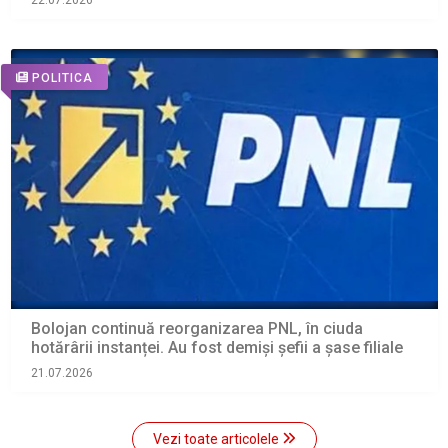
22.07.2026
POLITICA
Bolojan continuă reorganizarea PNL, în ciuda
hotărârii instanței. Au fost demiși șefii a șase filiale
21.07.2026
Vezi toate articolele