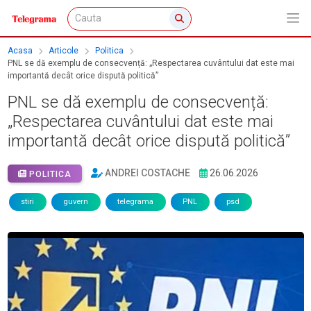
Acasa
Articole
Politica
PNL se dă exemplu de consecvență: „Respectarea cuvântului dat este mai
importantă decât orice dispută politică”
PNL se dă exemplu de consecvență:
„Respectarea cuvântului dat este mai
importantă decât orice dispută politică”
ANDREI COSTACHE
26.06.2026
POLITICA
stiri
guvern
telegrama
PNL
psd