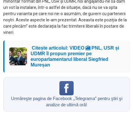
minoritar format din PNL, USR și UDMR, noi angajându-ne să dăm
un vot la instalare, într-o astfel de situație, dacă nu se va opta
pentru varianta pe care noi ne-o asumăm, de guvern cu partenerii
noștri. Aceste aspecte le-am prezentat. Aceasta este poziția de la
care plecăm” este declarația la fac trimitere liberalii în postare de
vineri.
Citește articolul: VIDEO 🎦 PNL, USR și
UDMR îl propun premier pe
europarlamentarul liberal Siegfried
Mureșan
Urmăreşte pagina de Facebook „Telegrama” pentru ştiri şi
analize de ultimă oră!