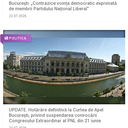
București: „Contrazice voința democratic exprimată
de membrii Partidului Național Liberal”
22.07.2026
POLITICA
UPDATE. Hotărâre definitivă la Curtea de Apel
București, privind suspendarea convocării
Congresului Extraordinar al PNL din 21 iunie