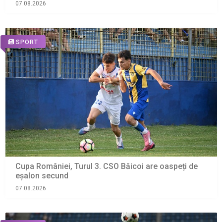
07.08.2026
SPORT
Cupa României, Turul 3. CSO Băicoi are oaspeți de
eșalon secund
07.08.2026