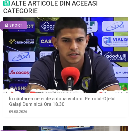
ALTE ARTICOLE DIN ACEEASI
CATEGORIE
SPORT
În căutarea celei de a doua victorii. Petrolul-Oțelul
Galați Duminică Ora 18.30
09.08.2026