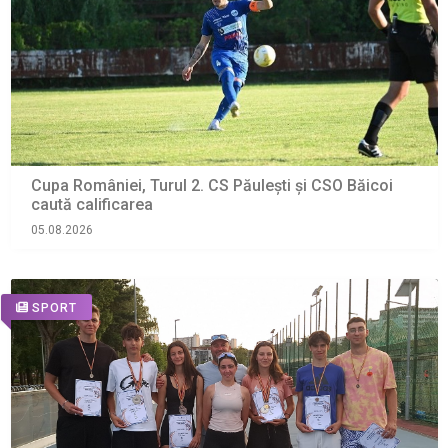
Cupa României, Turul 2. CS Păulești și CSO Băicoi
caută calificarea
05.08.2026
SPORT