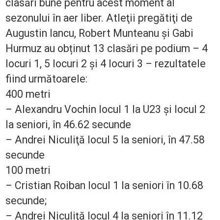
clasări bune pentru acest moment al
sezonului în aer liber. Atleţii pregătiţi de
Augustin Iancu, Robert Munteanu şi Gabi
Hurmuz au obținut 13 clasări pe podium – 4
locuri 1, 5 locuri 2 şi 4 locuri 3 – rezultatele
fiind următoarele:
400 metri
– Alexandru Vochin locul 1 la U23 şi locul 2
la seniori, în 46.62 secunde
– Andrei Niculiţă locul 5 la seniori, în 47.58
secunde
100 metri
– Cristian Roiban locul 1 la seniori în 10.68
secunde;
– Andrei Niculiţă locul 4 la seniori în 11.12