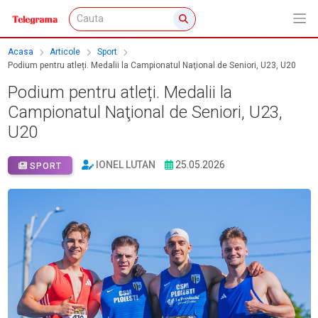
Acasa
Articole
Sport
Podium pentru atleți. Medalii la Campionatul Naţional de Seniori, U23, U20
Podium pentru atleți. Medalii la
Campionatul Naţional de Seniori, U23,
U20
IONEL LUTAN
25.05.2026
SPORT