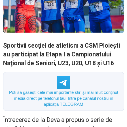
Sportivii secţiei de atletism a CSM Ploieşti
au participat la Etapa I a Campionatului
Naţional de Seniori, U23, U20, U18 şi U16
Poți să găsești cele mai importante știri și mai mult conținut
media direct pe telefonul tău. Intră pe canalul nostru în
aplicația TELEGRAM
Întrecerea de la Deva a propus o serie de