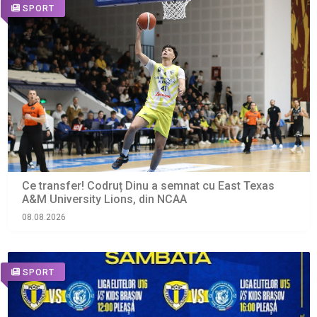
SPORT
Ce transfer! Codruț Dinu a semnat cu East Texas
A&M University Lions, din NCAA
08.08.2026
SPORT