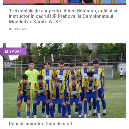
Trei medalii de aur pentru Albert Bătăiosu, polițist și
instructor în cadrul IJP Prahova, la Campionatului
Mondial de Karate WUKF
07.08.2026
SPORT
Rândul juniorilor. Gata de start