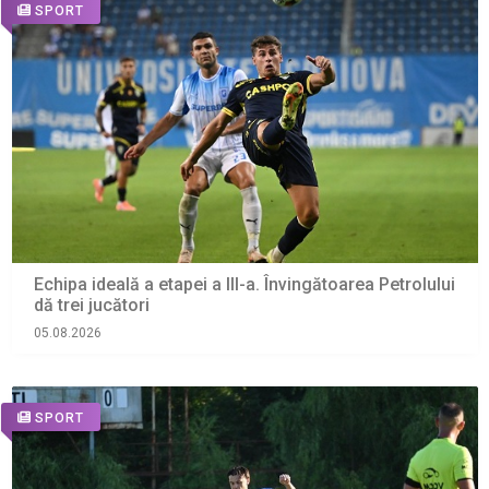
SPORT
Echipa ideală a etapei a III-a. Învingătoarea Petrolului
dă trei jucători
05.08.2026
SPORT