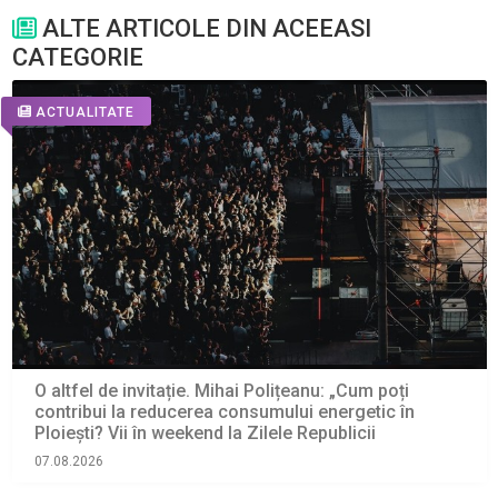
ALTE ARTICOLE DIN ACEEASI
CATEGORIE
ACTUALITATE
O altfel de invitație. Mihai Polițeanu: „Cum poți
contribui la reducerea consumului energetic în
Ploiești? Vii în weekend la Zilele Republicii
07.08.2026