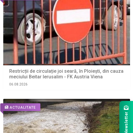
Restricții de circulație joi seară, în Ploiești, din cauza
meciului Beitar Ierusalim - FK Austria Viena
06.08.2026
ACTUALITATE
Newsletter