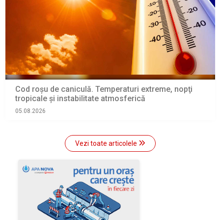
Cod roșu de caniculă. Temperaturi extreme, nopţi
tropicale şi instabilitate atmosferică
05.08.2026
Vezi toate articolele