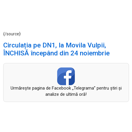
{/source}
Circulația pe DN1, la Movila Vulpii,
ÎNCHISĂ începând din 24 noiembrie
Urmăreşte pagina de Facebook „Telegrama” pentru ştiri şi
analize de ultimă oră!