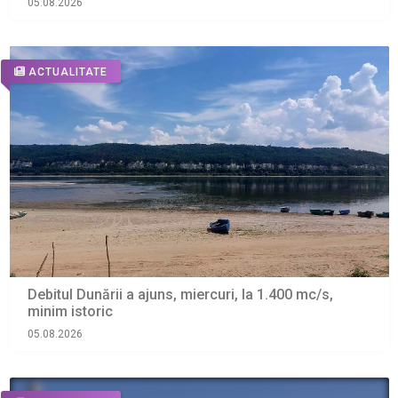
05.08.2026
ACTUALITATE
Debitul Dunării a ajuns, miercuri, la 1.400 mc/s,
minim istoric
05.08.2026