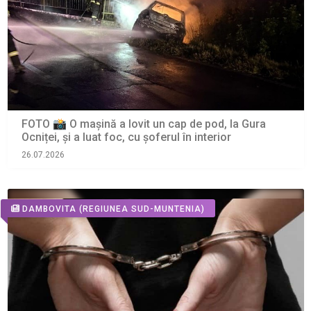
FOTO 📸 O mașină a lovit un cap de pod, la Gura
Ocniței, și a luat foc, cu șoferul în interior
26.07.2026
DAMBOVITA
(REGIUNEA SUD-MUNTENIA)