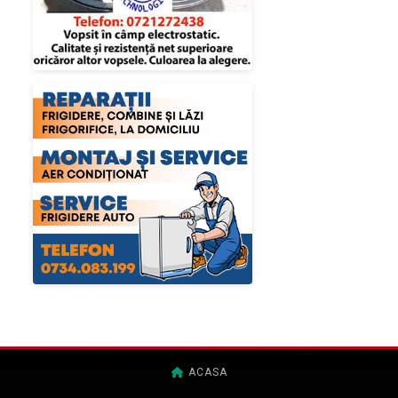
ACASA