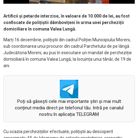
Artificii și petarde interzise, în valoare de 10.000 de lei, au fost
confiscate de polițiștii dâmbovițeni în urma unei percheziții
domiciliare în comuna Valea Lungă.
Marți 16 decembrie, polițiștii din cadrul Poliției Municipiului Moreni,
sub coordonarea unui procuror din cadrul Parchetului de pe lângă
Judecătoria Moreni, au pus în executare un mandat de percheziție
domiciliară în comuna Valea Lungă, la locuința unui tânăr, de 19 de
ani.
Poți să găsești cele mai importante știri și mai mult
conținut media direct pe telefonul tău. Intră pe canalul
nostru în aplicația TELEGRAM
Cu ocazia perchezițiilor efectuate, polițiștii au descoperit