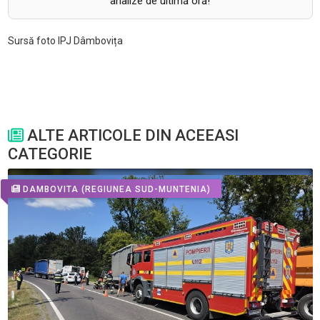
analize de ultimă oră!
Sursă foto IPJ Dâmbovița
ALTE ARTICOLE DIN ACEEASI
CATEGORIE
DAMBOVITA
(REGIUNEA SUD-MUNTENIA)