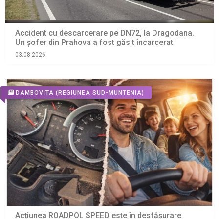
Accident cu descarcerare pe DN72, la Dragodana.
Un șofer din Prahova a fost găsit încarcerat
03.08.2026
DAMBOVITA
(REGIUNEA SUD-MUNTENIA)
Acțiunea ROADPOL SPEED este în desfășurare