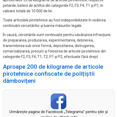
aproximativ 55 de kilograme de articole pirotehnice, respectiv
petarde, baterii de artificii din categoriile F2, F3, F4, T1 și P1, în
valoare totală de 10.000 de lei.
Toate articolele pirotehnice au fost indisponibilizate în vederea
continuării cercetărilor și luarea măsurilor legale.
În cauză, cercetările sunt continuate pentru săvârșirea infracțiunii
de prepararea, producerea, experimentarea, deținerea,
transmiterea sub orice formă, depozitarea, distrugerea,
comercializarea, precum și folosirea de articole pirotehnice din
categoriile F2, F3, F4, T1, T2, P1 și P2, efectuate fără drept.
Aproape 200 de kilograme de articole
pirotehnice confiscate de polițiștii
dâmbovițeni
Urmăreşte pagina de Facebook „Telegrama” pentru ştiri şi