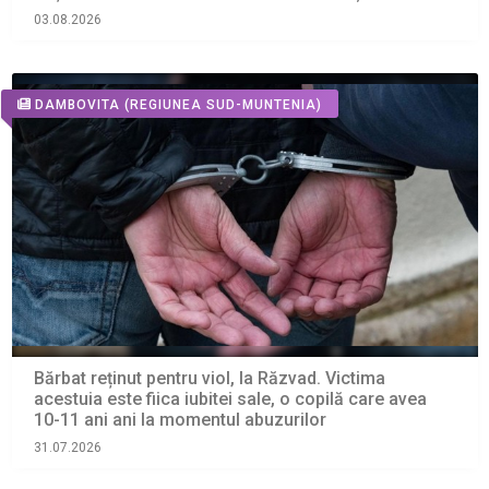
03.08.2026
DAMBOVITA
(REGIUNEA SUD-MUNTENIA)
Bărbat reținut pentru viol, la Răzvad. Victima
acestuia este fiica iubitei sale, o copilă care avea
10-11 ani ani la momentul abuzurilor
31.07.2026