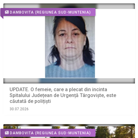
DAMBOVITA
(REGIUNEA SUD-MUNTENIA)
UPDATE. O femeie, care a plecat din incinta
Spitalului Județean de Urgență Târgoviște, este
căutată de polițiști
30.07.2026
DAMBOVITA
(REGIUNEA SUD-MUNTENIA)