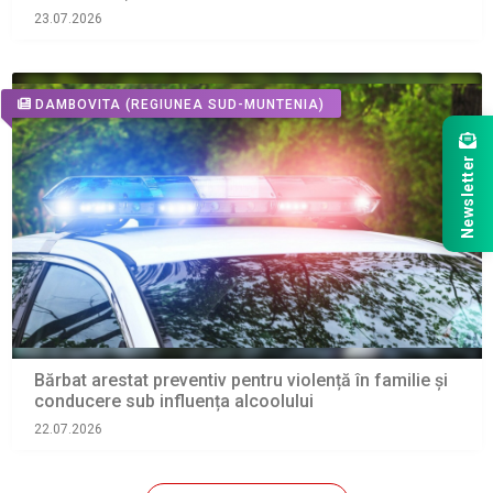
23.07.2026
DAMBOVITA
(REGIUNEA SUD-MUNTENIA)
Newsletter
Bărbat arestat preventiv pentru violență în familie și
conducere sub influența alcoolului
22.07.2026