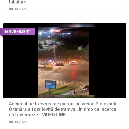
tubulare
08.08.2026
EVENIMENT
Accident pe trecerea de pietoni, în vestul Ploieștiului.
O tânără a fost lovită de tramvai, în timp ce încerca
să traverseze - VIDEO LINK
08.08.2026