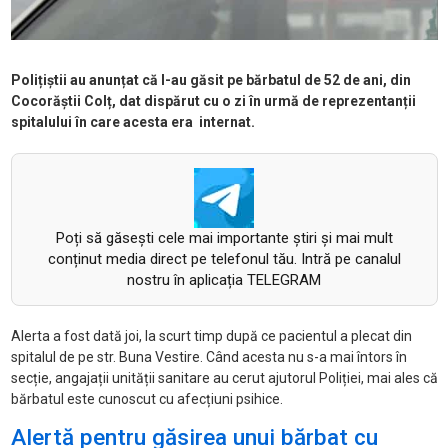
Polițiștii au anunțat că l-au găsit pe bărbatul de 52 de ani, din
Cocorăștii Colț, dat dispărut cu o zi în urmă de reprezentanții
spitalului în care acesta era internat.
Poți să găsești cele mai importante știri și mai mult
conținut media direct pe telefonul tău. Intră pe canalul
nostru în aplicația TELEGRAM
Alerta a fost dată joi, la scurt timp după ce pacientul a plecat din
spitalul de pe str. Buna Vestire. Când acesta nu s-a mai întors în
secție, angajații unității sanitare au cerut ajutorul Poliției, mai ales că
bărbatul este cunoscut cu afecțiuni psihice.
Alertă pentru găsirea unui bărbat cu