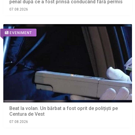
penal după ce a fost prinsă conducând fără permis
07.08.2026
EVENIMENT
Beat la volan. Un bărbat a fost oprit de polițiști pe
Centura de Vest
07.08.2026