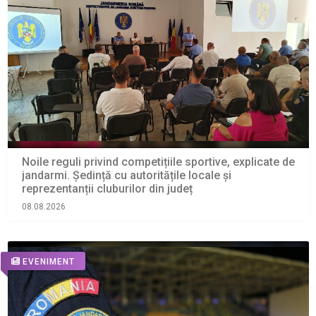
Noile reguli privind competițiile sportive, explicate de
jandarmi. Ședință cu autoritățile locale și
reprezentanții cluburilor din județ
08.08.2026
EVENIMENT