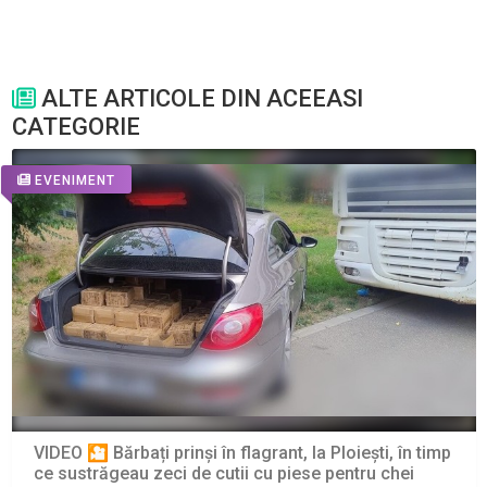
ALTE ARTICOLE DIN ACEEASI
CATEGORIE
EVENIMENT
VIDEO 🎦 Bărbați prinși în flagrant, la Ploiești, în timp
ce sustrăgeau zeci de cutii cu piese pentru chei