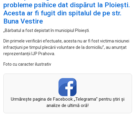
probleme psihice dat dispărut la Ploiești.
Acesta ar fi fugit din spitalul de pe str.
Buna Vestire
„Bărbatul a fost depistat în municipiul Ploiești.
Din primele verificări efectuate, acesta nu ar fi fost victima niciunei
infracțiuni pe timpul plecării voluntare de la domiciliu”, au anunțat
reprezentanții IJP Prahova.
Foto cu caracter ilustrativ
Urmăreşte pagina de Facebook „Telegrama” pentru ştiri şi
analize de ultimă oră!