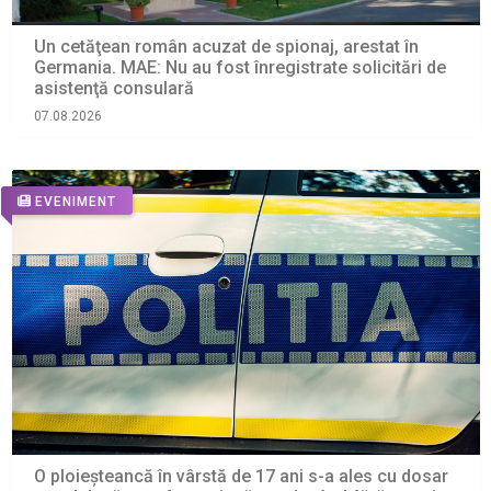
Un cetăţean român acuzat de spionaj, arestat în
Germania. MAE: Nu au fost înregistrate solicitări de
asistenţă consulară
07.08.2026
EVENIMENT
O ploieșteancă în vârstă de 17 ani s-a ales cu dosar