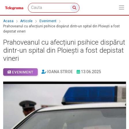
Acasa
Articole
Eveniment
Prahoveanul cu afecțiuni psihice dispărut dintr-un spital din Ploiești a fost
depistat vineri
Prahoveanul cu afecțiuni psihice dispărut
dintr-un spital din Ploiești a fost depistat
vineri
IOANA STROE
13.06.2025
EVENIMENT