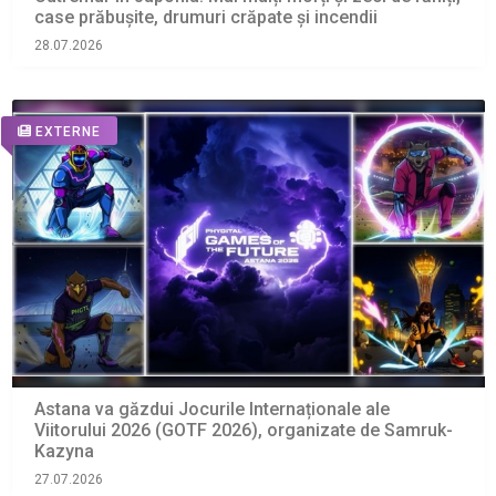
case prăbușite, drumuri crăpate și incendii
28.07.2026
EXTERNE
Astana va găzdui Jocurile Internaționale ale
Viitorului 2026 (GOTF 2026), organizate de Samruk-
Kazyna
27.07.2026