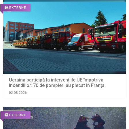
EXTERNE
Ucraina participă la intervențiile UE împotriva
incendiilor. 70 de pompieri au plecat în Franța
02.08.2026
EXTERNE