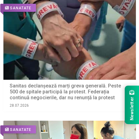
SANATATE
Sanitas declanșează marți greva generală. Peste
500 de spitale participă la protest. Federația
continuă negocierile, dar nu renunță la protest
Newsletter
28.07.2026
SANATATE