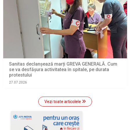
Sanitas declanșează marți GREVA GENERALĂ. Cum
se va desfășura activitatea în spitale, pe durata
protestului
27.07.2026
Vezi toate articolele