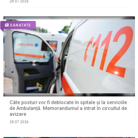
28.07.2026
SANATATE
Câte posturi vor fi deblocate în spitale și la serviciile
de Ambulanță. Memorandumul a intrat în circuitul de
avizare
28.07.2026