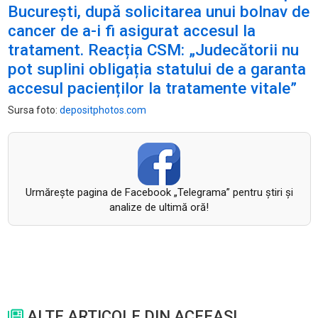
București, după solicitarea unui bolnav de
cancer de a-i fi asigurat accesul la
tratament. Reacția CSM: „Judecătorii nu
pot suplini obligația statului de a garanta
accesul pacienților la tratamente vitale”
Sursa foto:
depositphotos.com
Urmăreşte pagina de Facebook „Telegrama” pentru ştiri şi
analize de ultimă oră!
ALTE ARTICOLE DIN ACEEASI