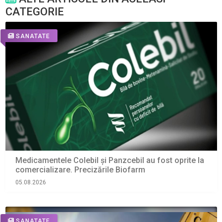
CATEGORIE
SANATATE
Medicamentele Colebil și Panzcebil au fost oprite la
comercializare. Precizările Biofarm
05.08.2026
SANATATE