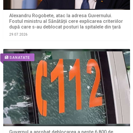
Alexandru Rogobete, atac la adresa Guvernului.
Fostul ministru al Sănătății cere explicarea criteriilor
după care s-au deblocat posturi la spitalele din țară
29.07.2026
SANATATE
Guvernul a aprobat deblocarea a peste 6.800 de