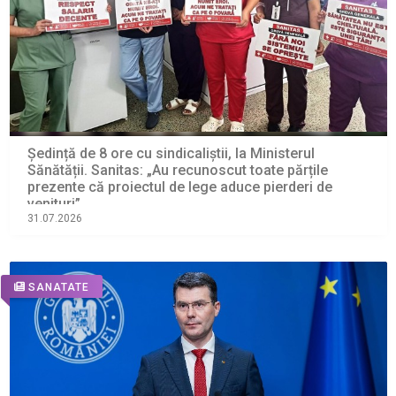
Ședință de 8 ore cu sindicaliștii, la Ministerul
Sănătății. Sanitas: „Au recunoscut toate părțile
prezente că proiectul de lege aduce pierderi de
venituri”
31.07.2026
SANATATE