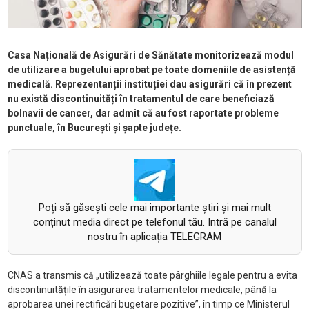
Casa Națională de Asigurări de Sănătate monitorizează modul
de utilizare a bugetului aprobat pe toate domeniile de asistență
medicală. Reprezentanții instituției dau asigurări că în prezent
nu există discontinuități în tratamentul de care beneficiază
bolnavii de cancer, dar admit că au fost raportate probleme
punctuale, în București și șapte județe.
Poți să găsești cele mai importante știri și mai mult
conținut media direct pe telefonul tău. Intră pe canalul
nostru în aplicația TELEGRAM
CNAS a transmis că „utilizează toate pârghiile legale pentru a evita
discontinuitățile în asigurarea tratamentelor medicale, până la
aprobarea unei rectificări bugetare pozitive”, în timp ce Ministerul