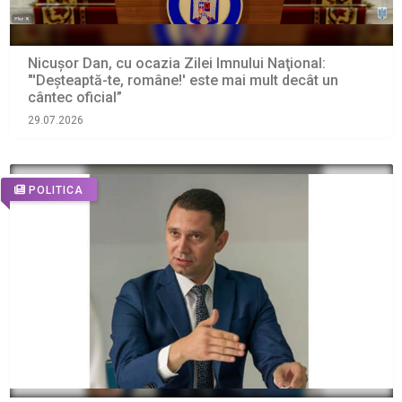
Nicușor Dan, cu ocazia Zilei Imnului Naţional:
"'Deşteaptă-te, române!' este mai mult decât un
cântec oficial”
29.07.2026
POLITICA