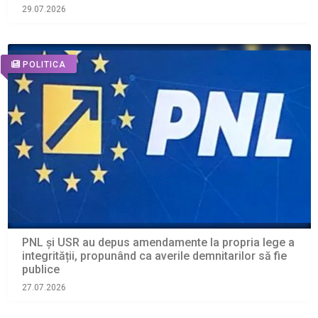
29.07.2026
POLITICA
PNL și USR au depus amendamente la propria lege a
integrității, propunând ca averile demnitarilor să fie
publice
27.07.2026