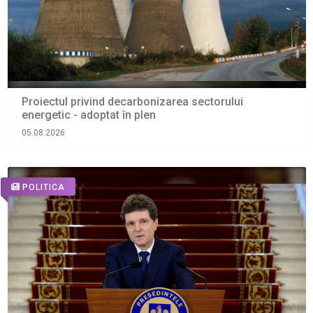
Proiectul privind decarbonizarea sectorului
energetic - adoptat în plen
05.08.2026
POLITICA