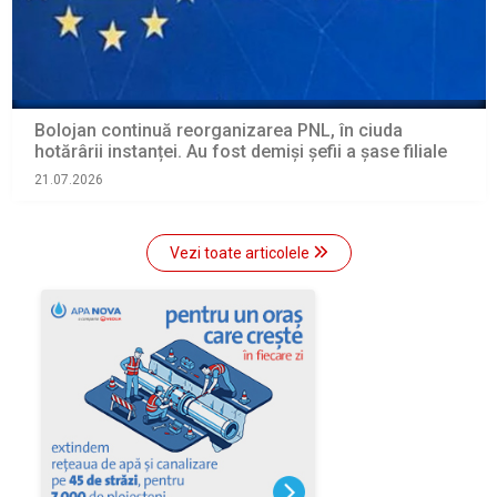
Bolojan continuă reorganizarea PNL, în ciuda
hotărârii instanței. Au fost demiși șefii a șase filiale
21.07.2026
Vezi toate articolele