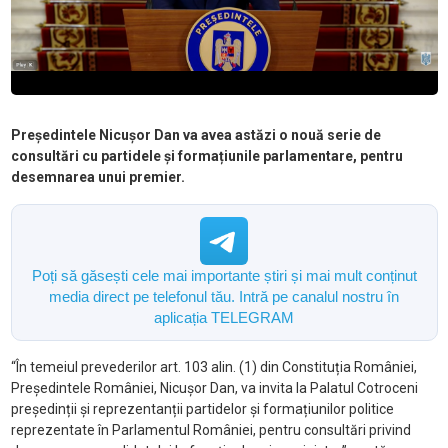
Președintele Nicușor Dan va avea astăzi o nouă serie de
consultări cu partidele și formațiunile parlamentare, pentru
desemnarea unui premier.
Poți să găsești cele mai importante știri și mai mult conținut
media direct pe telefonul tău. Intră pe canalul nostru în
aplicația TELEGRAM
“În temeiul prevederilor art. 103 alin. (1) din Constituția României,
Președintele României, Nicușor Dan, va invita la Palatul Cotroceni
președinții și reprezentanții partidelor și formațiunilor politice
reprezentate în Parlamentul României, pentru consultări privind