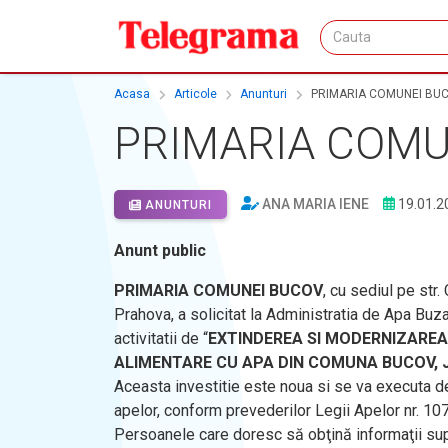
Acasa
Articole
Anunturi
PRIMARIA COMUNEI BU
PRIMARIA COMU
ANA MARIA IENE
19.01.2
ANUNTURI
Anunt public
PRIMARIA COMUNEI BUCOV
, cu sediul pe str
Prahova, a solicitat la Administratia de Apa Buz
activitatii de “
EXTINDEREA SI MODERNIZAREA
ALIMENTARE CU APA DIN COMUNA BUCOV,
Aceasta investitie este noua si se va executa de 
apelor, conform prevederilor Legii Apelor nr. 107
Persoanele care doresc să obţină informaţii sup