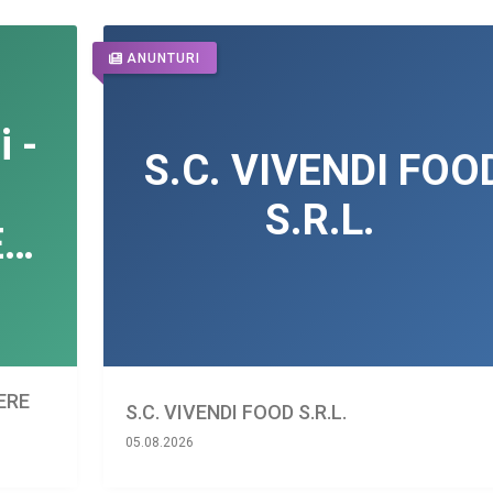
ANUNTURI
IERE
S.C. VIVENDI FOOD S.R.L.
05.08.2026