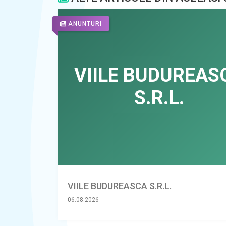
ANUNTURI
VIILE BUDUREASCA S.R.L.
06.08.2026