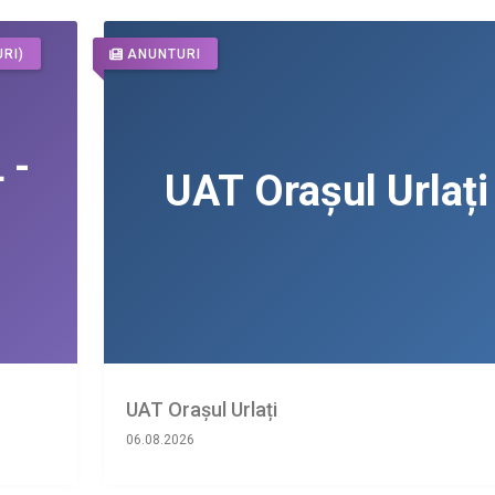
RI)
ANUNTURI
UAT Orașul Urlați
06.08.2026