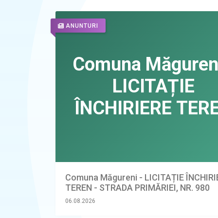
ANUNTURI
Comuna Măgureni - LICITAȚIE ÎNCHIR
TEREN - STRADA PRIMĂRIEI, NR. 980
06.08.2026