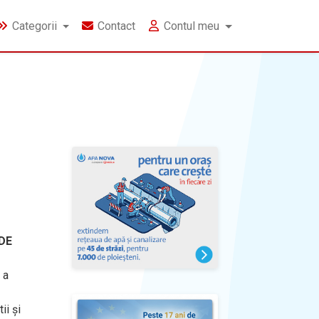
Categorii
Contact
Contul meu
DE
 a
ii şi