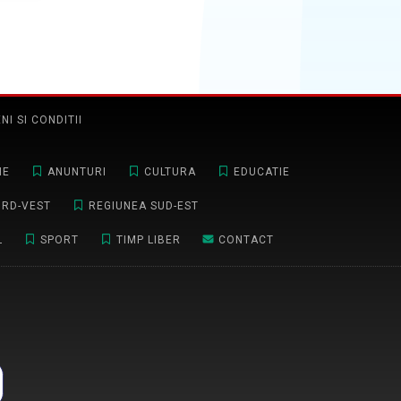
NI SI CONDITII
NE
ANUNTURI
CULTURA
EDUCATIE
ORD-VEST
REGIUNEA SUD-EST
L
SPORT
TIMP LIBER
CONTACT