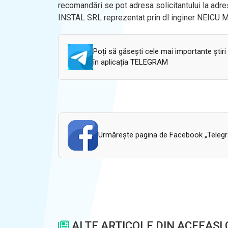
recomandări se pot adresa solicitantului la ad
INSTAL SRL reprezentat prin dl inginer NEICU 
Poți să găsești cele mai importante știri
în aplicația TELEGRAM
Urmăreşte pagina de Facebook „Telegram
ALTE ARTICOLE DIN ACEEASI