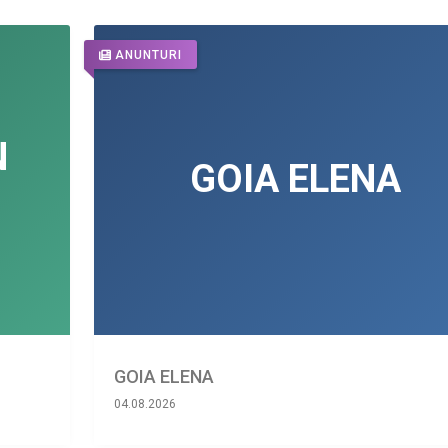
ANUNTURI
GOIA ELENA
04.08.2026