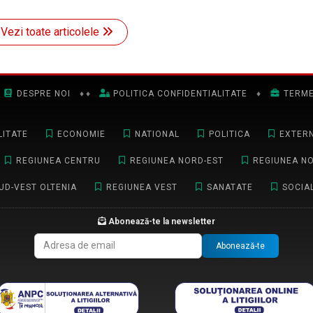
Vezi toate articolele
DESPRE NOI
♦
♦
POLITICA CONFIDENTIALITATE
♦
TERME
ITATE
ECONOMIE
NATIONAL
POLITICA
EXTER
REGIUNEA CENTRU
REGIUNEA NORD-EST
REGIUNEA N
UD-VEST OLTENIA
REGIUNEA VEST
SANATATE
SOCIA
Abonează-te la newsletter
Abonează-te