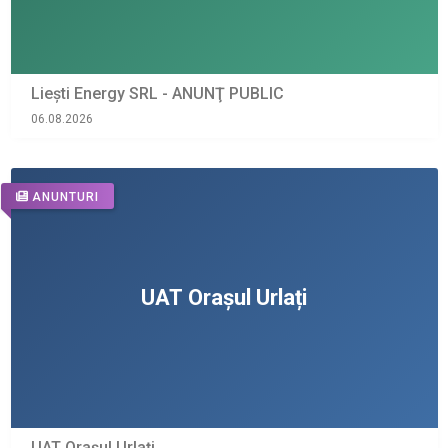
Liești Energy SRL - ANUNŢ PUBLIC
06.08.2026
ANUNTURI
UAT Orașul Urlați