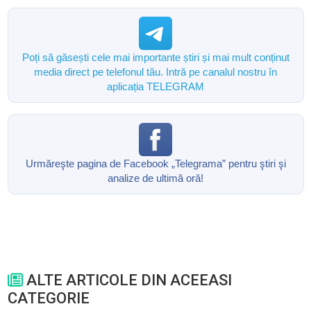
Poți să găsești cele mai importante știri și mai mult conținut
media direct pe telefonul tău. Intră pe canalul nostru în
aplicația TELEGRAM
Urmăreşte pagina de Facebook „Telegrama” pentru ştiri şi
analize de ultimă oră!
ALTE ARTICOLE DIN ACEEASI
CATEGORIE