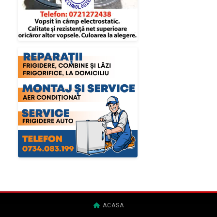
ACASA