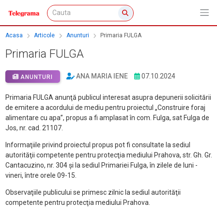
Acasa
Articole
Anunturi
Primaria FULGA
Primaria FULGA
ANA MARIA IENE
07.10.2024
ANUNTURI
Primaria FULGA anunţă publicul interesat asupra depunerii solicitării
de emitere a acordului de mediu pentru proiectul „Construire foraj
alimentare cu apa”, propus a fi amplasat în com. Fulga, sat Fulga de
Jos, nr. cad. 21107.
Informaţiile privind proiectul propus pot fi consultate la sediul
autorităţii competente pentru protecţia mediului Prahova, str. Gh. Gr.
Cantacuzino, nr. 304 şi la sediul Primariei Fulga, în zilele de luni -
vineri, între orele 09-15.
Observaţiile publicului se primesc zilnic la sediul autorităţii
competente pentru protecţia mediului Prahova.