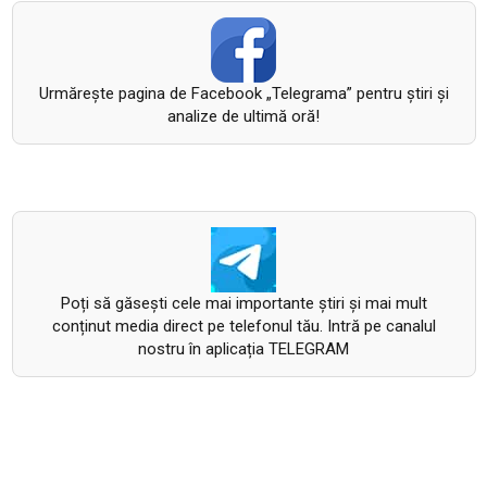
Urmăreşte pagina de Facebook „Telegrama” pentru ştiri şi
analize de ultimă oră!
Poți să găsești cele mai importante știri și mai mult
conținut media direct pe telefonul tău. Intră pe canalul
nostru în aplicația TELEGRAM