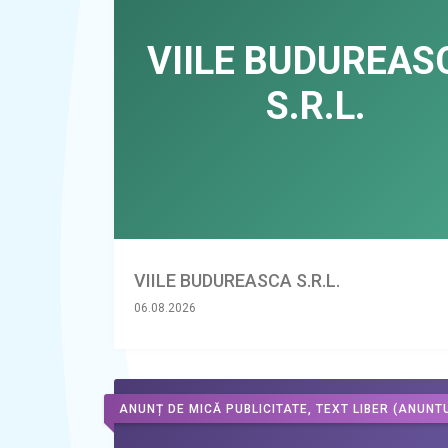
VIILE BUDUREASCA S.R.L.
06.08.2026
ANUNȚ DE MICĂ PUBLICITATE, TEXT LIBER
(ANUNTU