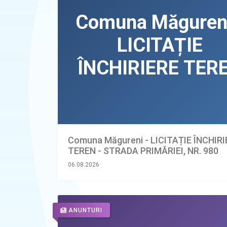
Comuna Măgureni - LICITAȚIE ÎNCHIR
TEREN - STRADA PRIMĂRIEI, NR. 980
06.08.2026
ANUNTURI