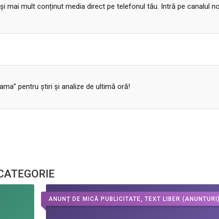
 și mai mult conținut media direct pe telefonul tău. Intră pe canalul n
a” pentru ştiri şi analize de ultimă oră!
 CATEGORIE
ANUNȚ DE MICĂ PUBLICITATE, TEXT LIBER
(ANUNTURI