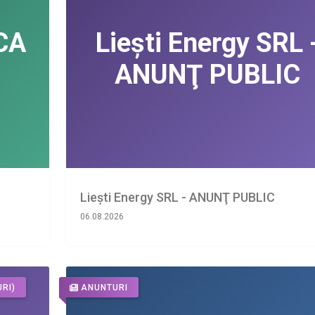
Liești Energy SRL - ANUNŢ PUBLIC
06.08.2026
RI)
ANUNTURI