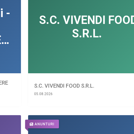
IERE
S.C. VIVENDI FOOD S.R.L.
05.08.2026
ANUNTURI