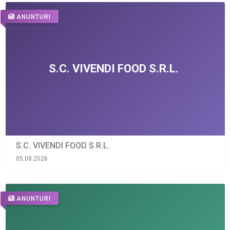
ANUNTURI
S.C. VIVENDI FOOD S.R.L.
05.08.2026
ANUNTURI