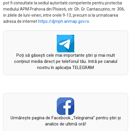
pot fi consultate la sediul autoritatii competente pentru protectia
mediului APM Prahova din Ploiesti, str. Gh. Gr. Cantacuzino, nr. 306,
in zilele de luni-vineri, intre orele 9-13, precum si la urmatoarea
adresa de internet
https://djmph.anmap.gov.ro
.
Poți să găsești cele mai importante știri și mai mult
conținut media direct pe telefonul tău. Intră pe canalul
nostru în aplicația TELEGRAM
Urmăreşte pagina de Facebook „Telegrama” pentru ştiri şi
analize de ultimă oră!