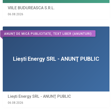
VIILE BUDUREASCA S.R.L.
06.08.2026
ANUNȚ DE MICĂ PUBLICITATE, TEXT LIBER
(ANUNTURI)
Liești Energy SRL - ANUNŢ PUBLIC
06.08.2026