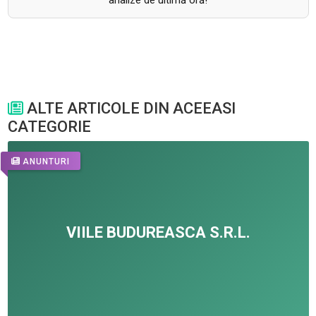
analize de ultimă oră!
ALTE ARTICOLE DIN ACEEASI
CATEGORIE
ANUNTURI