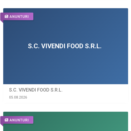
ANUNTURI
S.C. VIVENDI FOOD S.R.L.
05.08.2026
ANUNTURI