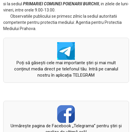
si la sediul
PRIMARIEI COMUNEI POIENARII BURCHII
, in zilele de luni-
vineri, intre orele 9.00-13.00.
Observatiile publicului se primesc zilnic la sediul autoritatii
competente pentru protectia mediului: Agentia pentru Protectia
Mediului Prahova.
Poți să găsești cele mai importante știri și mai mult
conținut media direct pe telefonul tău. Intră pe canalul
nostru în aplicația TELEGRAM
Urmăreşte pagina de Facebook „Telegrama” pentru ştiri şi