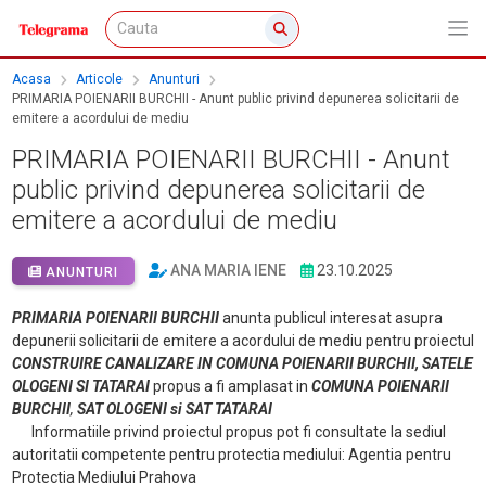
Acasa
Articole
Anunturi
PRIMARIA POIENARII BURCHII - Anunt public privind depunerea solicitarii de
emitere a acordului de mediu
PRIMARIA POIENARII BURCHII - Anunt
public privind depunerea solicitarii de
emitere a acordului de mediu
ANA MARIA IENE
23.10.2025
ANUNTURI
PRIMARIA POIENARII BURCHII
anunta publicul interesat asupra
depunerii solicitarii de emitere a acordului de mediu pentru proiectul
CONSTRUIRE CANALIZARE IN COMUNA POIENARII BURCHII, SATELE
OLOGENI SI TATARAI
propus a fi amplasat in
COMUNA POIENARII
BURCHII
,
SAT OLOGENI si SAT TATARAI
Informatiile privind proiectul propus pot fi consultate la sediul
autoritatii competente pentru protectia mediului: Agentia pentru
Protectia Mediului Prahova