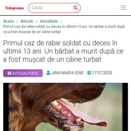
Acasa
Articole
Actualitate
Primul caz de rabie soldat cu deces în ultimii 13 ani. Un bărbat a murit după
ce a fost mușcat de un câine turbat
Primul caz de rabie soldat cu deces în
ultimii 13 ani. Un bărbat a murit după ce
a fost mușcat de un câine turbat
ANA MARIA IENE
17.07.2025
ACTUALITATE