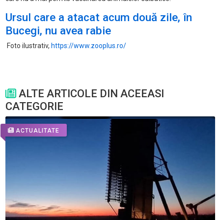
Ursul care a atacat acum două zile, în
Bucegi, nu avea rabie
Foto ilustrativ,
https://www.zooplus.ro/
ALTE ARTICOLE DIN ACEEASI
CATEGORIE
ACTUALITATE