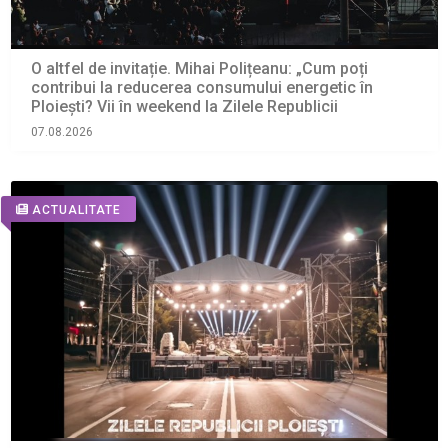
O altfel de invitație. Mihai Polițeanu: „Cum poți
contribui la reducerea consumului energetic în
Ploiești? Vii în weekend la Zilele Republicii
07.08.2026
ACTUALITATE