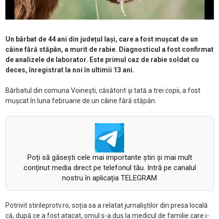
Un bărbat de 44 ani din județul Iași, care a fost mușcat de un
câine fără stăpân, a murit de rabie. Diagnosticul a fost confirmat
de analizele de laborator. Este primul caz de rabie soldat cu
deces, înregistrat la noi în ultimii 13 ani.
Bărbatul din comuna Voinești, căsătorit și tată a trei copii, a fost
mușcat în luna februarie de un câine fără stăpân.
Poți să găsești cele mai importante știri și mai mult
conținut media direct pe telefonul tău. Intră pe canalul
nostru în aplicația TELEGRAM
Potrivit stirileprotv.ro, soția sa a relatat jurnaliștilor din presa locală
că, după ce a fost atacat, omul s-a dus la medicul de familie care i-