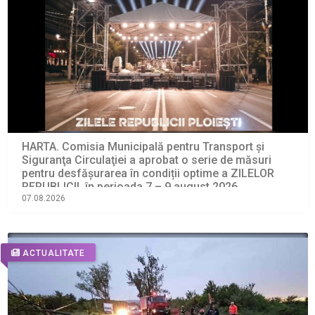
HARTA. Comisia Municipală pentru Transport şi
Siguranţa Circulaţiei a aprobat o serie de măsuri
pentru desfășurarea în condiții optime a ZILELOR
REPUBLICII, în perioada 7 – 9 august 2026
07.08.2026
ACTUALITATE