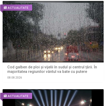
ACTUALITATE
Cod galben de ploi și vijelii în sudul și centrul țării. În
majoritatea regiunilor vântul va bate cu putere
08.08.2026
ACTUALITATE