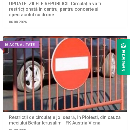
UPDATE. ZILELE REPUBLICII. Circulația va fi
restricționată în centru, pentru concerte și
spectacolul cu drone
06.08.2026
ACTUALITATE
Newsletter
Restricții de circulație joi seară, în Ploiești, din cauza
meciului Beitar Ierusalim - FK Austria Viena