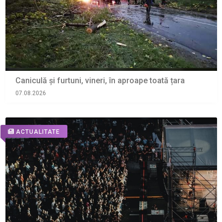
Caniculă și furtuni, vineri, în aproape toată țara
07.08.2026
ACTUALITATE