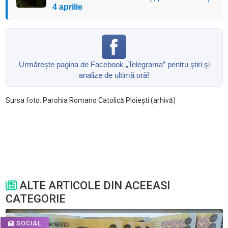
4 aprilie
Urmăreşte pagina de Facebook „Telegrama” pentru ştiri şi
analize de ultimă oră!
Sursa foto: Parohia Romano Catolică Ploiești (arhivă)
ALTE ARTICOLE DIN ACEEASI
CATEGORIE
SOCIAL