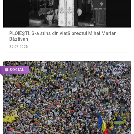
PLOIEȘTI. S-a stins din viață preotul Mihai Marian
Băzăvan
29.07.2026
SOCIAL