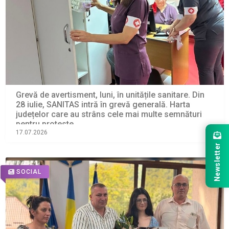
Grevă de avertisment, luni, în unitățile sanitare. Din
28 iulie, SANITAS intră în grevă generală. Harta
județelor care au strâns cele mai multe semnături
pentru proteste
17.07.2026
Newsletter
SOCIAL