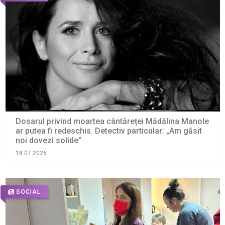
Dosarul privind moartea cântăreței Mădălina Manole
ar putea fi redeschis. Detectiv particular: „Am găsit
noi dovezi solide”
18.07.2026
SOCIAL