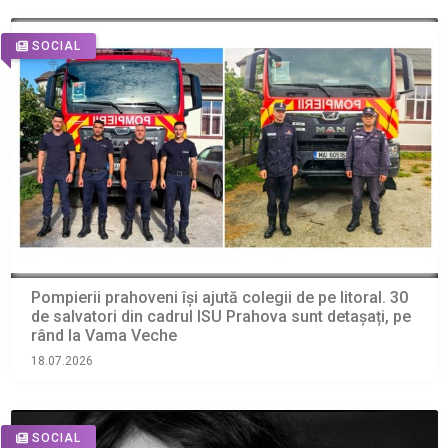
SOCIAL
Pompierii prahoveni își ajută colegii de pe litoral. 30
de salvatori din cadrul ISU Prahova sunt detașați, pe
rând la Vama Veche
18.07.2026
SOCIAL