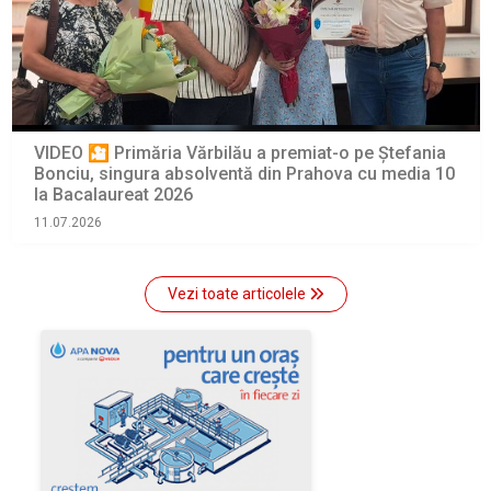
VIDEO 🎦 Primăria Vărbilău a premiat-o pe Ștefania
Bonciu, singura absolventă din Prahova cu media 10
la Bacalaureat 2026
11.07.2026
Vezi toate articolele