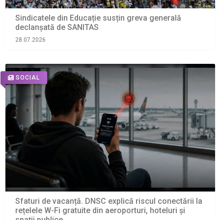
Sindicatele din Educație susțin greva generală
declanșată de SANITAS
28.07.2026
SOCIAL
Sfaturi de vacanță. DNSC explică riscul conectării la
rețelele W-Fi gratuite din aeroporturi, hoteluri și
spații publice