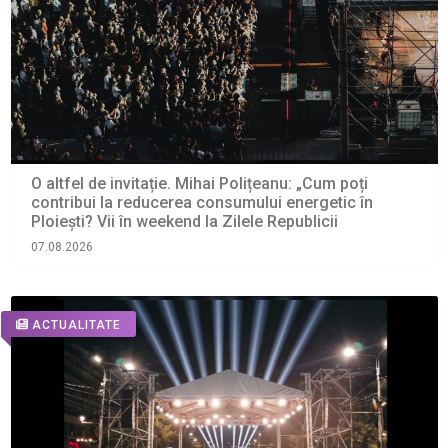
O altfel de invitație. Mihai Polițeanu: „Cum poți
contribui la reducerea consumului energetic în
Ploiești? Vii în weekend la Zilele Republicii
07.08.2026
ACTUALITATE