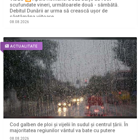
scufundate vineri, următoarele două - sâmbătă.
Debitul Dunării ar urma să crească ușor de
săptămâna viitoare
08.08.2026
ACTUALITATE
Cod galben de ploi și vijelii în sudul și centrul țării. În
majoritatea regiunilor vântul va bate cu putere
08.08.2026