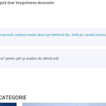
gură doar înregistrarea deceselor.
 mai mult conținut media direct pe telefonul tău. Intră pe canalul nostru
pentru ştiri şi analize de ultimă oră!
 CATEGORIE