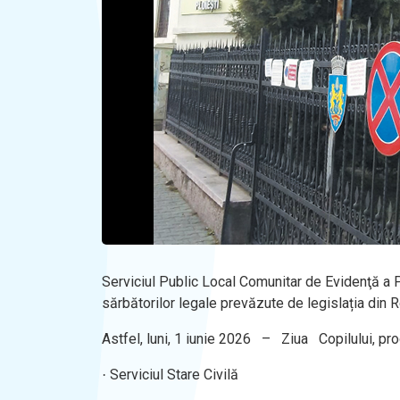
Serviciul Public Local Comunitar de Evidenţă a 
sărbătorilor legale prevăzute de legislația din 
Astfel, luni, 1 iunie 2026
–
Ziua
Copilului, pr
Serviciul Stare Civilă
·