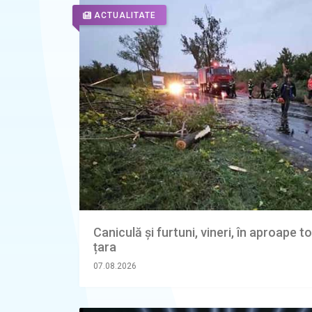
ACTUALITATE
Caniculă și furtuni, vineri, în aproape t
țara
07.08.2026