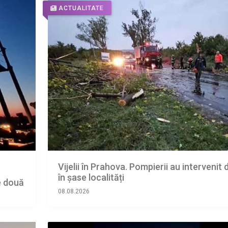
ACTUALITATE
Vijelii în Prahova. Pompierii au intervenit 
în șase localități
e două
08.08.2026