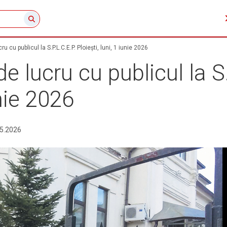
 cu publicul la S.P.L.C.E.P. Ploiești, luni, 1 iunie 2026
 lucru cu publicul la S.
unie 2026
5.2026