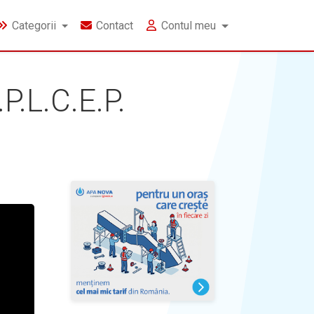
Categorii
Contact
Contul meu
P.L.C.E.P.