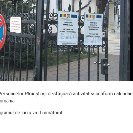
Persoanelor Ploiești își desfășoară activitatea conform calendaru
România.
ogramul de lucru va  următorul: