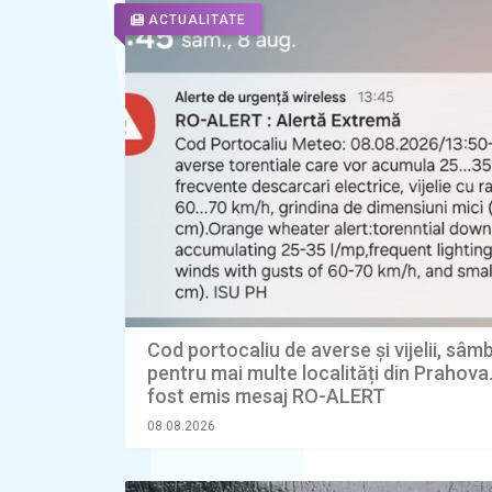
ACTUALITATE
Cod portocaliu de averse și vijelii, sâm
pentru mai multe localități din Prahova
fost emis mesaj RO-ALERT
08.08.2026