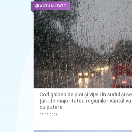
ACTUALITATE
Cod galben de ploi și vijelii în sudul și c
țării. În majoritatea regiunilor vântul v
cu putere
08.08.2026