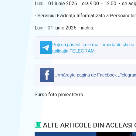
Luni
01 iunie 2026
ora 9.00 – 12.00
- se asi
Serviciul Evidenţă Informatizată a Persoanelor
·
Luni - 01 iunie 2026 - închis.
Poți să găsești cele mai importante știri și
aplicația TELEGRAM
Urmăreşte pagina de Facebook „Telegrama” 
Sursă foto ploiestitv.ro
ALTE ARTICOLE DIN ACEEASI