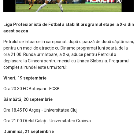
Liga Profesionistă de Fotbal a stabilit programul etapei a X-a din
acest sezon
Petrolul se întoarce în campionat, după o pauză de două săptămâni,
pentru un meci de atracție cu Dinamo programat luni seară, de la
ora 21.00. Runda următoare, a X-a, aduce pentru Petrolul o
deplasare la Clinceni pentru meciul cu Unirea Slobozia. Programul
complet al rundei este următorul:
Vineri, 19 septembrie
Ora 20.30 FC Botoșani - FCSB
Sâmbătă, 20 septembrie
Ora 18.45 FC Argeș - Universitatea Cluj
Ora 21.00 Oțelul Galați - Universitatea Craiova
Duminică, 21 septembrie