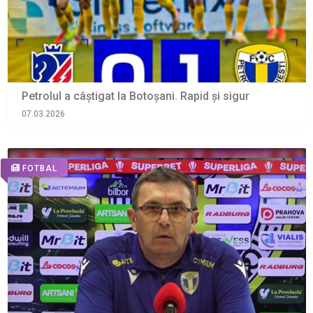
Petrolul a câștigat la Botoșani. Rapid și sigur
07.03.2026
FOTBAL