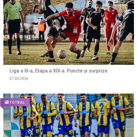
Liga a III-a, Etapa a XIX-a. Puncte și surprize
07.03.2026
FOTBAL