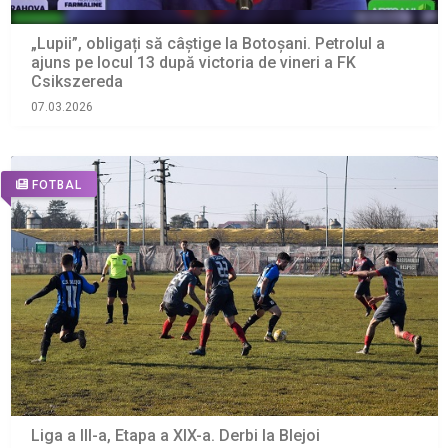
„Lupii”, obligați să câștige la Botoșani. Petrolul a
ajuns pe locul 13 după victoria de vineri a FK
Csikszereda
07.03.2026
FOTBAL
Liga a III-a, Etapa a XIX-a. Derbi la Blejoi