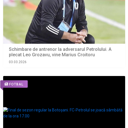
Schimbare de antrenor la adversarul Petrolului. A
plecat Leo Grozavu, vine Marius Croitoru
03.03.2026
FOTBAL