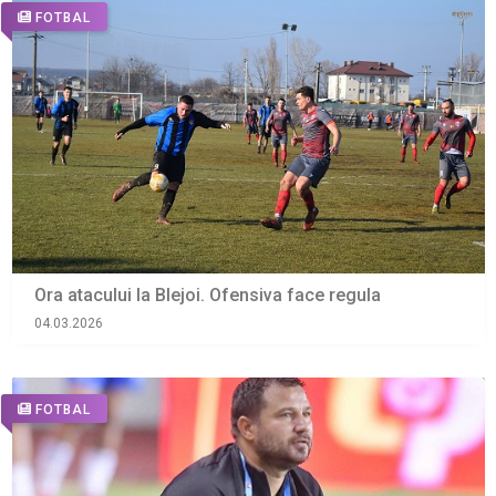
FOTBAL
Ora atacului la Blejoi. Ofensiva face regula
04.03.2026
FOTBAL