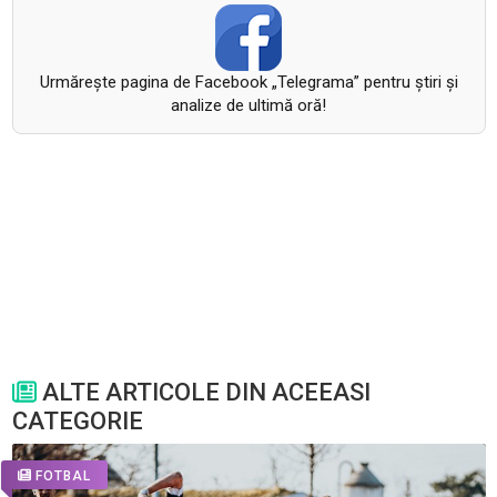
Urmăreşte pagina de Facebook „Telegrama” pentru ştiri şi
analize de ultimă oră!
ALTE ARTICOLE DIN ACEEASI
CATEGORIE
FOTBAL