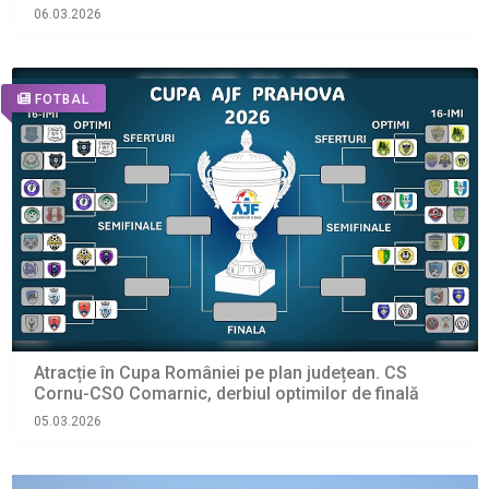
06.03.2026
FOTBAL
Atracție în Cupa României pe plan județean. CS
Cornu-CSO Comarnic, derbiul optimilor de finală
05.03.2026