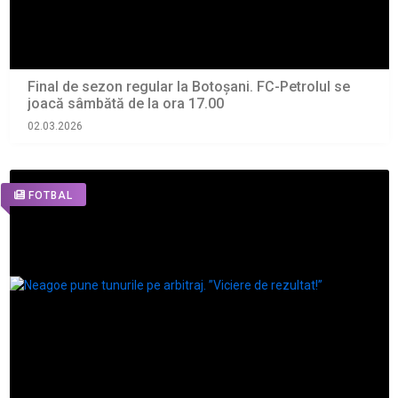
Final de sezon regular la Botoșani. FC-Petrolul se
joacă sâmbătă de la ora 17.00
02.03.2026
FOTBAL