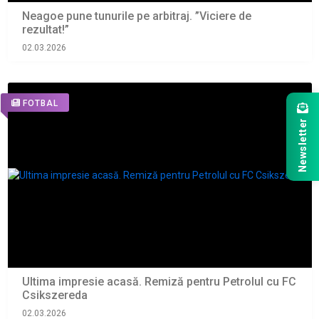
Neagoe pune tunurile pe arbitraj. ”Viciere de
rezultat!”
02.03.2026
FOTBAL
Newsletter
Ultima impresie acasă. Remiză pentru Petrolul cu FC
Csikszereda
02.03.2026