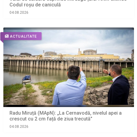
Codul roșu de caniculă
04.08.2026
ACTUALITATE
Radu Miruță (MApN): „La Cernavodă, nivelul apei a
crescut cu 2 cm față de ziua trecută”
04.08.2026