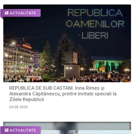
ACTUALITATE
REPUBLICA DE SUB CASTANI. Irina Rimes și
Alexandra Căpitănescu, printre invitații speciali la
Zilele Republicii
04.08.2026
ACTUALITATE