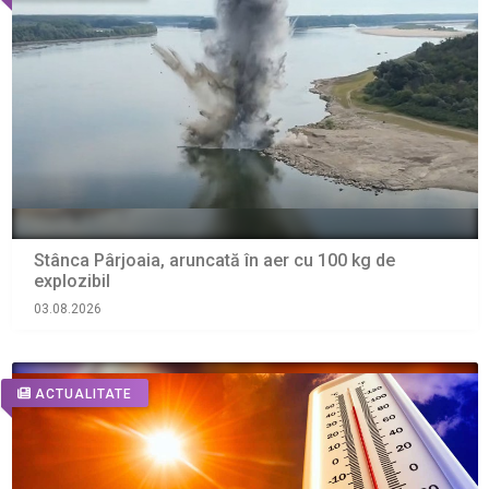
Stânca Pârjoaia, aruncată în aer cu 100 kg de
explozibil
03.08.2026
ACTUALITATE