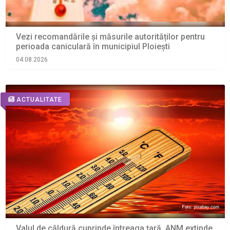
Vezi recomandările și măsurile autorităților pentru
perioada caniculară în municipiul Ploiești
04.08.2026
ACTUALITATE
Valul de căldură cuprinde întreaga țară. ANM extinde