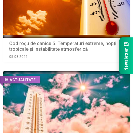
Cod roșu de caniculă. Temperaturi extreme, nopţi
tropicale şi instabilitate atmosferică
Newsletter
05.08.2026
ACTUALITATE