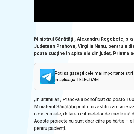
Ministrul Sănătății, Alexandru Rogobete, s-a î
Județean Prahova, Virgiliu Nanu, pentru a dis
poate susține în spitalele din județ. Printre 
Poți să găsești cele mai importante știri
în aplicația TELEGRAM
„
În ultimii ani, Prahova a beneficiat de peste 1
Ministerul Sănătății pentru investiții care au viz
nosocomiale, dotarea cabinetelor de medicină de
Aceste proiecte nu sunt doar cifre pe h
ârtie
– e
pentru pacienți.