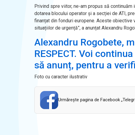
Privind spre viitor, ne-am propus să continuăm i
dotarea blocului operator și a secției de ATI, pr
finanțat din fonduri europene. Aceste obiective 
situațiilor de urgență”, a anunțat Alexandru Rogo
Alexandru Rogobete, min
RESPECT. Voi continua s
să anunț, pentru a verif
Foto cu caracter ilustrativ
Urmăreşte pagina de Facebook „Telegram