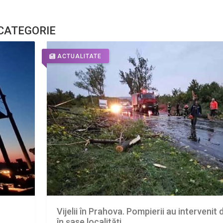
 CATEGORIE
ACTUALITATE
Vijelii în Prahova. Pompierii au intervenit 
în șase localități