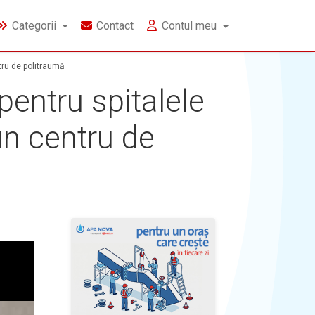
Categorii
Contact
Contul meu
tru de politraumă
pentru spitalele
un centru de