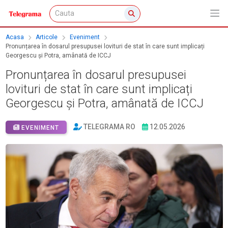
Acasa
Articole
Eveniment
Pronunțarea în dosarul presupusei lovituri de stat în care sunt implicați
Georgescu și Potra, amânată de ICCJ
Pronunțarea în dosarul presupusei
lovituri de stat în care sunt implicați
Georgescu și Potra, amânată de ICCJ
TELEGRAMA RO
12.05.2026
EVENIMENT