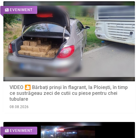
EVENIMENT
VIDEO 🎦 Bărbați prinși în flagrant, la Ploiești, în timp
ce sustrăgeau zeci de cutii cu piese pentru chei
tubulare
08.08.2026
EVENIMENT