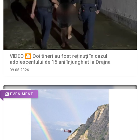
VIDEO 🎦 Doi tineri au fost reținuți în cazul
adolescentului de 15 ani înjunghiat la Drajna
09.08.2026
EVENIMENT