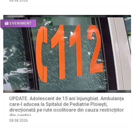
08.08.2026
EVENIMENT
UPDATE. Adolescent de 15 ani înjunghiat. Ambulanța
care-l aducea la Spitalul de Pediatrie Ploiești,
direcționată pe rute ocolitoare din cauza restricțiilor
din centru
08.08.2026