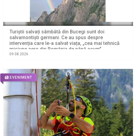
Turiștii salvați sâmbătă din Bucegi sunt doi
salvamontiști germani. Ce au spus despre
intervenția care le-a salvat viața, „cea mai tehnică
misiune aero din România de până acum”
09.08.2026
EVENIMENT