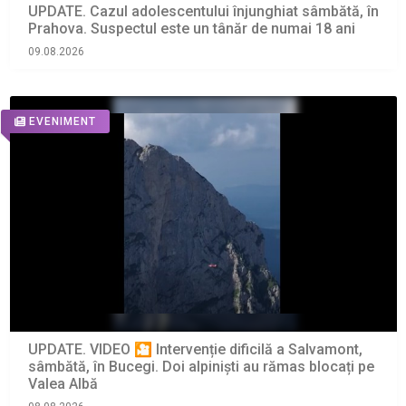
UPDATE. Cazul adolescentului înjunghiat sâmbătă, în
Prahova. Suspectul este un tânăr de numai 18 ani
09.08.2026
EVENIMENT
UPDATE. VIDEO 🎦 Intervenție dificilă a Salvamont,
sâmbătă, în Bucegi. Doi alpiniști au rămas blocați pe
Valea Albă