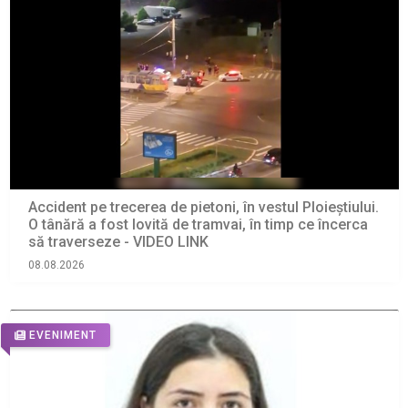
Accident pe trecerea de pietoni, în vestul Ploieștiului.
O tânără a fost lovită de tramvai, în timp ce încerca
să traverseze - VIDEO LINK
08.08.2026
EVENIMENT