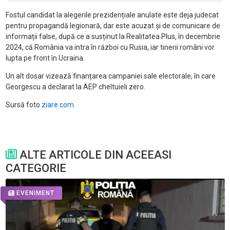
Fostul candidat la alegerile prezidențiale anulate este deja judecat
pentru propagandă legionară, dar este acuzat și de comunicare de
informații false, după ce a susținut la Realitatea Plus, în decembrie
2024, că România va intra în război cu Rusia, iar tinerii români vor
lupta pe front în Ucraina.
Un alt dosar vizează finanțarea campaniei sale electorale, în care
Georgescu a declarat la AEP cheltuieli zero.
Sursă foto
ziare.com
.
ALTE ARTICOLE DIN ACEEASI
CATEGORIE
EVENIMENT