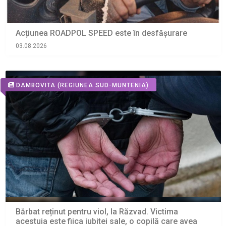
Acțiunea ROADPOL SPEED este în desfășurare
03.08.2026
DAMBOVITA
(REGIUNEA SUD-MUNTENIA)
Bărbat reținut pentru viol, la Răzvad. Victima
acestuia este fiica iubitei sale, o copilă care avea