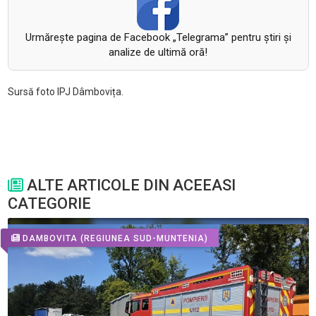
Urmăreşte pagina de Facebook „Telegrama” pentru ştiri şi
analize de ultimă oră!
Sursă foto IPJ Dâmbovița.
ALTE ARTICOLE DIN ACEEASI
CATEGORIE
DAMBOVITA
(REGIUNEA SUD-MUNTENIA)