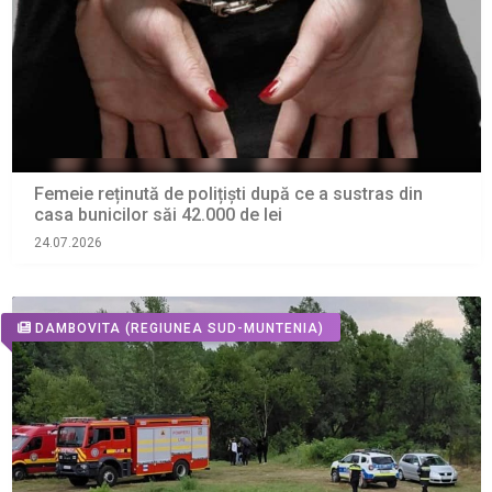
Femeie reținută de polițiști după ce a sustras din
casa bunicilor săi 42.000 de lei
24.07.2026
DAMBOVITA
(REGIUNEA SUD-MUNTENIA)