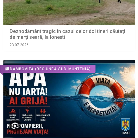
Deznodământ tragic în cazul celor doi tineri căutați
de marți seară, la Ionești
23.07.2026
DAMBOVITA
(REGIUNEA SUD-MUNTENIA)