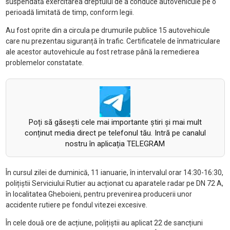
suspendată exercitarea dreptului de a conduce autovehicule pe o
perioadă limitată de timp, conform legii.
Au fost oprite din a circula pe drumurile publice 15 autovehicule
care nu prezentau siguranță în trafic. Certificatele de înmatriculare
ale acestor autovehicule au fost retrase până la remedierea
problemelor constatate.
Poți să găsești cele mai importante știri și mai mult
conținut media direct pe telefonul tău. Intră pe canalul
nostru în aplicația TELEGRAM
În cursul zilei de duminică, 11 ianuarie, în intervalul orar 14:30-16:30,
polițiștii Serviciului Rutier au acționat cu aparatele radar pe DN 72 A,
în localitatea Gheboieni, pentru prevenirea producerii unor
accidente rutiere pe fondul vitezei excesive.
În cele două ore de acțiune, polițiștii au aplicat 22 de sancțiuni