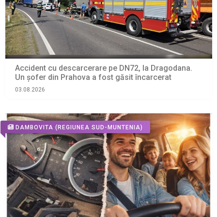
Accident cu descarcerare pe DN72, la Dragodana.
Un șofer din Prahova a fost găsit încarcerat
03.08.2026
DAMBOVITA
(REGIUNEA SUD-MUNTENIA)