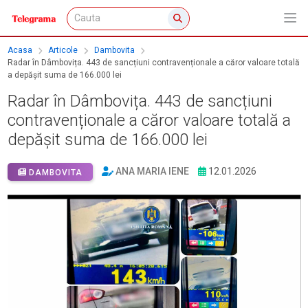
Acasa
Articole
Dambovita
Radar în Dâmbovița. 443 de sancțiuni contravenționale a căror valoare totală
a depășit suma de 166.000 lei
Radar în Dâmbovița. 443 de sancțiuni
contravenționale a căror valoare totală a
depășit suma de 166.000 lei
ANA MARIA IENE
12.01.2026
DAMBOVITA