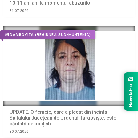
10-11 ani ani la momentul abuzurilor
31.07.2026
DAMBOVITA
(REGIUNEA SUD-MUNTENIA)
Newsletter
UPDATE. O femeie, care a plecat din incinta
Spitalului Județean de Urgență Târgoviște, este
căutată de polițiști
30.07.2026