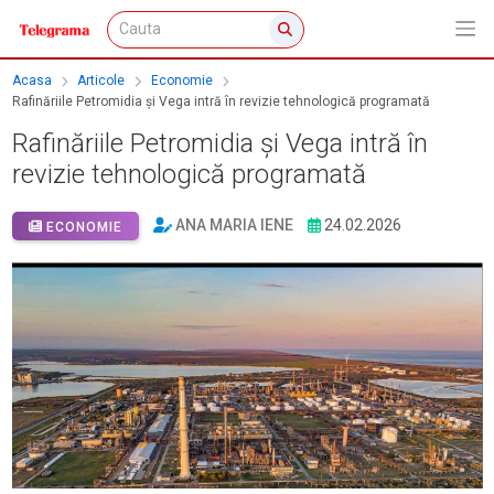
Acasa
Articole
Economie
Rafinăriile Petromidia și Vega intră în revizie tehnologică programată
Rafinăriile Petromidia și Vega intră în
revizie tehnologică programată
ANA MARIA IENE
24.02.2026
ECONOMIE