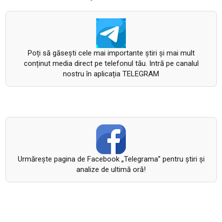
Poți să găsești cele mai importante știri și mai mult
conținut media direct pe telefonul tău. Intră pe canalul
nostru în aplicația TELEGRAM
Urmăreşte pagina de Facebook „Telegrama” pentru ştiri şi
analize de ultimă oră!