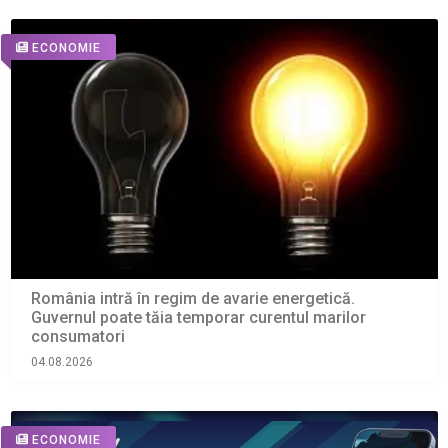
ECONOMIE
România intră în regim de avarie energetică.
Guvernul poate tăia temporar curentul marilor
consumatori
04.08.2026
ECONOMIE