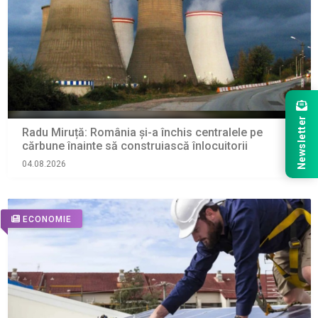
Newsletter
Radu Miruță: România și-a închis centralele pe
cărbune înainte să construiască înlocuitorii
04.08.2026
ECONOMIE