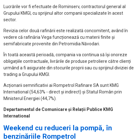
Lucrările vor fi efectuate de Rominserv, contractorul general al
Grupului KMGI, cu sprijinul altor companii specializate în acest
sector.
Revizia celor două rafinării este realizată concomitent, având în
vedere că rafinăria Vega funcționează cu materii finite și
semifabricate provenite din Petromidia Năvodari.
În toată această perioadă, compania va continua să își onoreze
obligațiile contractuale, livrările de produse petroliere către clienți
urmând a fi asigurate din stocurile proprii sau cu sprijinul diviziei de
trading a Grupului KMGI.
Acționarii semnificativi ai Rompetrol Rafinare SA sunt KMG
International (54,63% - direct și indirect) și Statul Român prin
Ministerul Energiei (44,7%).
Departamentul de Comunicare și Relații Publice
KMG
International
Weekend cu reduceri la pompă, în
benzinăriile Rompetrol