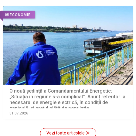
ECONOMIE
O nouă ședință a Comandamentului Energetic:
„Situația în regiune s-a complicat”. Anunț referitor la
necesarul de energie electrică, în condiții de
caniculă, și prețul plătit de populație
31.07.2026
Vezi toate articolele