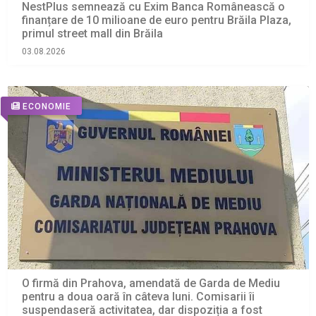
NestPlus semnează cu Exim Banca Românească o
finanțare de 10 milioane de euro pentru Brăila Plaza,
primul street mall din Brăila
03.08.2026
ECONOMIE
O firmă din Prahova, amendată de Garda de Mediu
pentru a doua oară în câteva luni. Comisarii îi
suspendaseră activitatea, dar dispoziția a fost