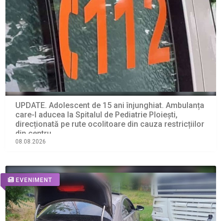
UPDATE. Adolescent de 15 ani înjunghiat. Ambulanța
care-l aducea la Spitalul de Pediatrie Ploiești,
direcționată pe rute ocolitoare din cauza restricțiilor
din centru
08.08.2026
EVENIMENT