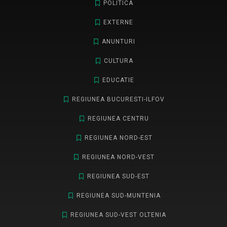
POLITICA
EXTERNE
ANUNTURI
CULTURA
EDUCATIE
REGIUNEA BUCURESTI-ILFOV
REGIUNEA CENTRU
REGIUNEA NORD-EST
REGIUNEA NORD-VEST
REGIUNEA SUD-EST
REGIUNEA SUD-MUNTENIA
REGIUNEA SUD-VEST OLTENIA