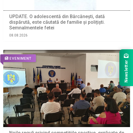
UPDATE. O adolescentă din Bărcănești, dată
dispărută, este căutată de familie și polițiști.
Semnalmentele fetei
08.08.2026
EVENIMENT
Newsletter
Noile reguli privind competițiile sportive, explicate de