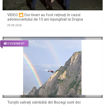
VIDEO 🎦 Doi tineri au fost reținuți în cazul
adolescentului de 15 ani înjunghiat la Drajna
09.08.2026
EVENIMENT
Turiștii salvați sâmbătă din Bucegi sunt doi