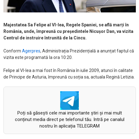
Majestatea Sa Felipe al VI-lea, Regele Spaniei, se află marți în
România, unde, împreună cu președintele Nicușor Dan, va vizita
Centrul de instruire întrunită de la Cincu.
Conform
Agerpres
, Administrația Prezidențială a anunțat faptul că
vizita este programată la ora 10:20.
Felipe al VI-lea a mai fost în România în iulie 2009, atunci în calitate
de Principe de Asturia, împreună cu soția sa, actuala Regină Letizia.
Poți să găsești cele mai importante știri și mai mult
conținut media direct pe telefonul tău. Intră pe canalul
nostru în aplicația TELEGRAM