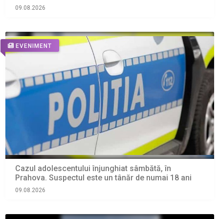
salvarea montană”
09.08.2026
EVENIMENT
Cazul adolescentului înjunghiat sâmbătă, în
Prahova. Suspectul este un tânăr de numai 18 ani
09.08.2026