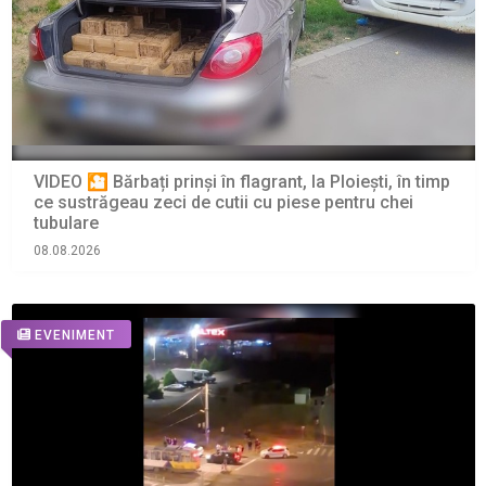
VIDEO 🎦 Bărbați prinși în flagrant, la Ploiești, în timp
ce sustrăgeau zeci de cutii cu piese pentru chei
tubulare
08.08.2026
EVENIMENT