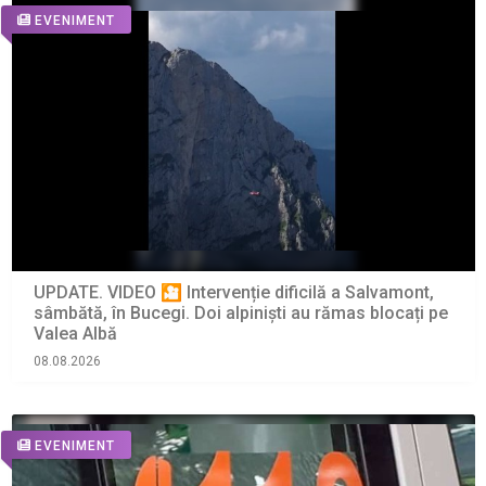
EVENIMENT
UPDATE. VIDEO 🎦 Intervenție dificilă a Salvamont,
sâmbătă, în Bucegi. Doi alpiniști au rămas blocați pe
Valea Albă
08.08.2026
EVENIMENT