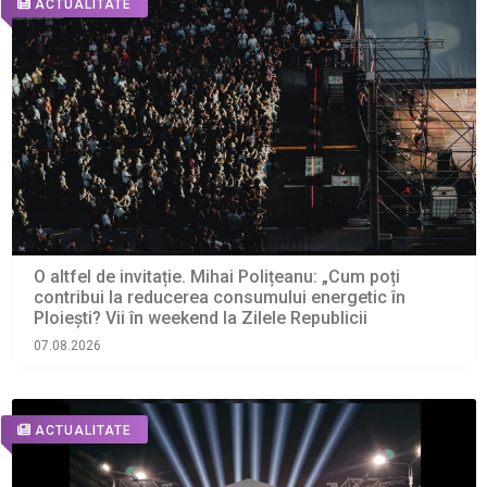
ACTUALITATE
O altfel de invitație. Mihai Polițeanu: „Cum poți
contribui la reducerea consumului energetic în
Ploiești? Vii în weekend la Zilele Republicii
07.08.2026
ACTUALITATE