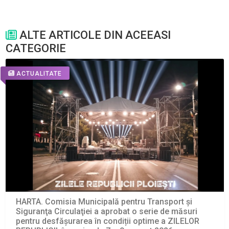
ALTE ARTICOLE DIN ACEEASI
CATEGORIE
ACTUALITATE
HARTA. Comisia Municipală pentru Transport şi
Siguranţa Circulaţiei a aprobat o serie de măsuri
pentru desfășurarea în condiții optime a ZILELOR