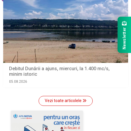
Newsletter
Debitul Dunării a ajuns, miercuri, la 1.400 mc/s,
minim istoric
05.08.2026
Vezi toate articolele