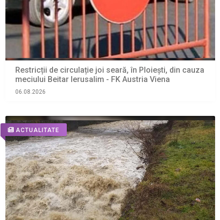
Restricții de circulație joi seară, în Ploiești, din cauza
meciului Beitar Ierusalim - FK Austria Viena
06.08.2026
ACTUALITATE