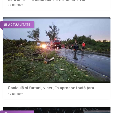
REPUBLICII, în perioada 7 – 9 august 2026
07.08.2026
ACTUALITATE
Caniculă și furtuni, vineri, în aproape toată țara
07.08.2026