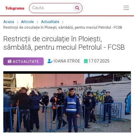
Acasa
Articole
Actualitate
Restricții de circulație în Ploiești, sâmbătă, pentru meciul Petrolul - FCSB
Restricții de circulație în Ploiești,
sâmbătă, pentru meciul Petrolul - FCSB
IOANA STROE
17.07.2025
ACTUALITATE